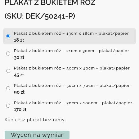
PLAKAT Z BUKIETEM RÓŻ
(SKU: DEK/50241-P)
Plakat z bukietem róż – 13cm x 18cm - plakat/papier
18
zł
Plakat z bukietem róż – 21cm x 30cm - plakat/papier
30
zł
Plakat z bukietem róż – 30cm x 40cm - plakat/papier
45
zł
Plakat z bukietem róż – 50cm x 70cm - plakat/papier
90
zł
Plakat z bukietem róż – 70cm x 100cm - plakat/papier
170
zł
Kupujesz plakat bez ramy.
Wyceń na wymiar