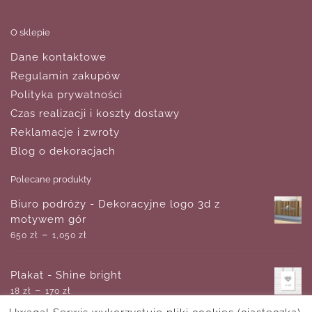
O sklepie
Dane kontaktowe
Regulamin zakupów
Polityka prywatności
Czas realizacji i koszty dostawy
Reklamacje i zwroty
Blog o dekoracjach
Polecane produkty
Biuro podróży - Dekoracyjne logo 3d z
motywem gór
–
650
zł
1,050
zł
Plakat - Shine bright
–
18
zł
170
zł