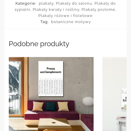
Kategorie:
plakaty
,
Plakaty do salonu
,
Plakaty do
sypialni
,
Plakaty kwiaty i rośliny
,
Plakaty poziome
,
Plakaty różowe i fioletowe
Tag:
botaniczne motywy
Podobne produkty