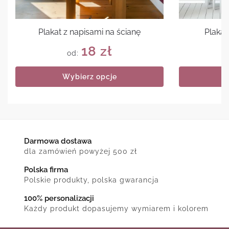
Plakat z napisami na ścianę
Plakat
18
zł
od:
Wybierz opcje
Darmowa dostawa
dla zamówień powyżej 500 zł
Polska firma
Polskie produkty, polska gwarancja
100% personalizacji
Każdy produkt dopasujemy wymiarem i kolorem