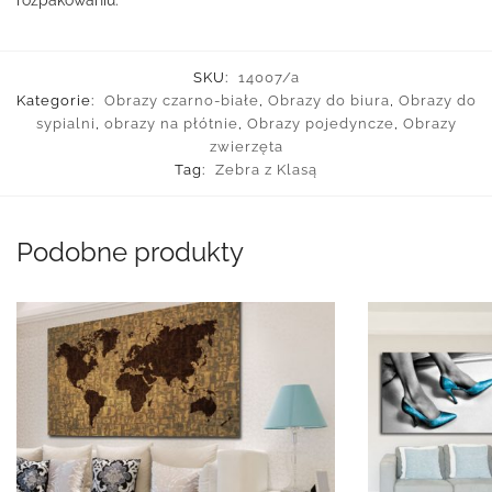
rozpakowaniu.
SKU:
14007/a
Kategorie:
Obrazy czarno-białe
,
Obrazy do biura
,
Obrazy do
sypialni
,
obrazy na płótnie
,
Obrazy pojedyncze
,
Obrazy
zwierzęta
Tag:
Zebra z Klasą
Podobne produkty