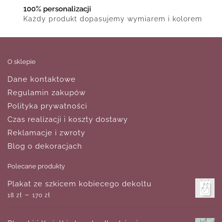
100% personalizacji
Każdy produkt dopasujemy wymiarem i kolorem
O sklepie
Dane kontaktowe
Regulamin zakupów
Polityka prywatności
Czas realizacji i koszty dostawy
Reklamacje i zwroty
Blog o dekoracjach
Polecane produkty
Plakat ze szkicem kobiecego dekoltu
–
18
zł
170
zł