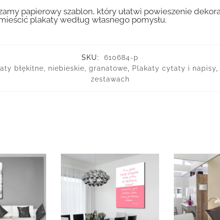
amy papierowy szablon, który ułatwi powieszenie dekora
ozmieścić plakaty według własnego pomysłu.
SKU:
610684-p
aty błękitne, niebieskie, granatowe
,
Plakaty cytaty i napisy
zestawach