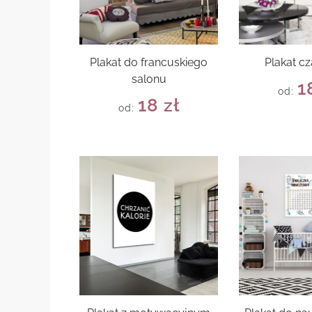
Plakat do francuskiego
Plakat cz
salonu
1
od:
18
zł
od: