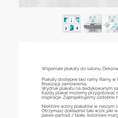
Wspaniałe plakaty do salonu. Dekoracj
Plakaty dostępne bez ramy. Ramy w 
finalizacji zamówienia.
Wydruk plakatu na dedykowanym sa
Każdy plakat możemy przygotować do
inspiracje. Zaprojektujemy ozdobne n
Niektóre wzory plakatów w naszym sk
Otrzymasz dokładnie taki wzór, jaki w
passe-partout / białe, kolorowe marg