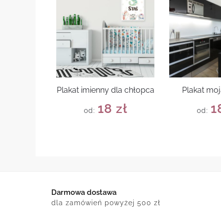
Plakat imienny dla chłopca
Plakat moj
18
zł
1
od:
od:
Darmowa dostawa
dla zamówień powyżej 500 zł