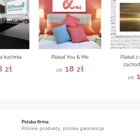
a kuchnia
Plakat You & Me
Plakat 
zachod
8
zł
18
zł
od:
od:
Polska firma
Polskie produkty, polska gwarancja