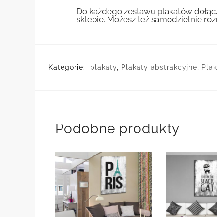
Do każdego zestawu plakatów dołącz
sklepie. Możesz też samodzielnie r
Kategorie:
plakaty
,
Plakaty abstrakcyjne
,
Plak
Podobne produkty