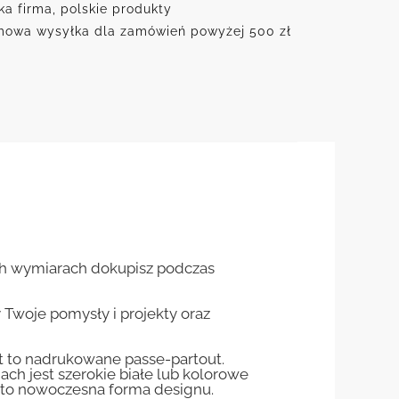
ka firma, polskie produkty
owa wysyłka dla zamówień powyżej 500 zł
ch wymiarach dokupisz podczas
woje pomysły i projekty oraz
st to nadrukowane passe-partout.
jach jest szerokie białe lub kolorowe
st to nowoczesna forma designu.