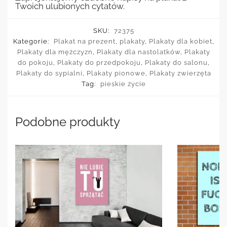
Twoich ulubionych cytatów.
SKU:
72375
Kategorie:
Plakat na prezent
,
plakaty
,
Plakaty dla kobiet
,
Plakaty dla mężczyzn
,
Plakaty dla nastolatków
,
Plakaty
do pokoju
,
Plakaty do przedpokoju
,
Plakaty do salonu
,
Plakaty do sypialni
,
Plakaty pionowe
,
Plakaty zwierzęta
Tag:
pieskie życie
Podobne produkty