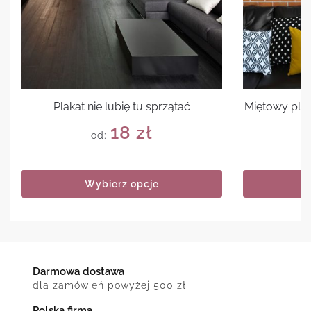
Plakat nie lubię tu sprzątać
Miętowy plak
18
zł
od:
Wybierz opcje
Darmowa dostawa
dla zamówień powyżej 500 zł
Polska firma