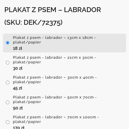
PLAKAT Z PSEM – LABRADOR
(SKU: DEK/72375)
Plakat z psem - labrador – 13cm x 18cm -
plakat/papier
18
zł
Plakat z psem - labrador – 21cm x 30cm -
plakat/papier
30
zł
Plakat z psem - labrador – 30cm x 40cm -
plakat/papier
45
zł
Plakat z psem - labrador – 50cm x 70cm -
plakat/papier
90
zł
Plakat z psem - labrador – 70cm x 100cm -
plakat/papier
170
zł