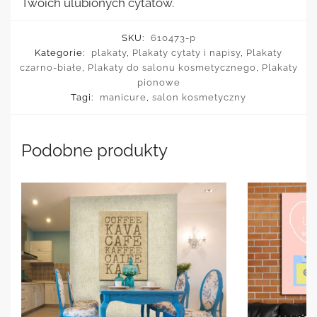
Twoich ulubionych cytatów.
SKU:
610473-p
Kategorie:
plakaty
,
Plakaty cytaty i napisy
,
Plakaty
czarno-białe
,
Plakaty do salonu kosmetycznego
,
Plakaty
pionowe
Tagi:
manicure
,
salon kosmetyczny
Podobne produkty