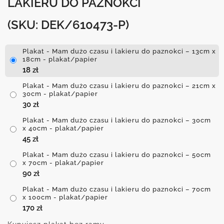
LAKIERU DO PAZNOKCI
(SKU: DEK/610473-P)
Plakat - Mam dużo czasu i lakieru do paznokci – 13cm x
18cm - plakat/papier
18
zł
Plakat - Mam dużo czasu i lakieru do paznokci – 21cm x
30cm - plakat/papier
30
zł
Plakat - Mam dużo czasu i lakieru do paznokci – 30cm
x 40cm - plakat/papier
45
zł
Plakat - Mam dużo czasu i lakieru do paznokci – 50cm
x 70cm - plakat/papier
90
zł
Plakat - Mam dużo czasu i lakieru do paznokci – 70cm
x 100cm - plakat/papier
170
zł