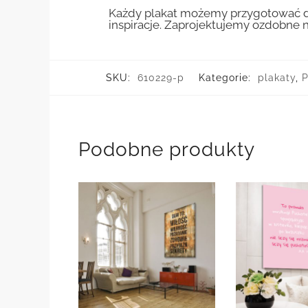
Każdy plakat możemy przygotować do
inspiracje. Zaprojektujemy ozdobne n
SKU:
610229-p
Kategorie:
plakaty
,
P
Podobne produkty