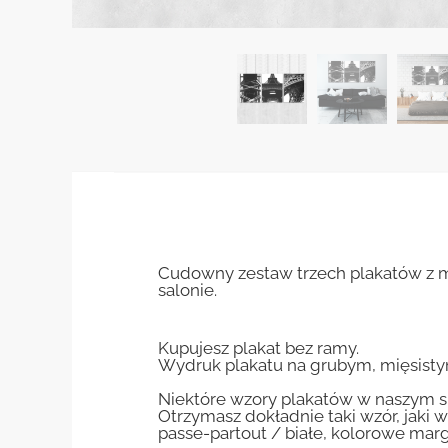
Cudowny zestaw trzech plakatów z m
salonie.
Kupujesz plakat bez ramy.
Wydruk plakatu na grubym, mięsisty
Niektóre wzory plakatów w naszym sk
Otrzymasz dokładnie taki wzór, jaki w
passe-partout / białe, kolorowe marg