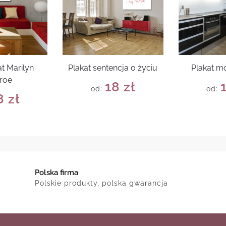
t Marilyn
Plakat sentencja o życiu
Plakat m
roe
18
zł
od:
od:
8
zł
Polska firma
Polskie produkty, polska gwarancja