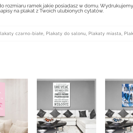
 rozmiaru ramek jakie posiadasz w domu. Wydrukujemy T
apisy na plakat z Twoich ulubionych cytatów.
lakaty czarno-białe
,
Plakaty do salonu
,
Plakaty miasta
,
Plak