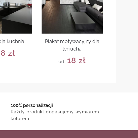
oja kuchnia
Plakat motywacyjny dla
leniucha
18
zł
18
zł
od:
100% personalizacji
Każdy produkt dopasujemy wymiarem i
kolorem