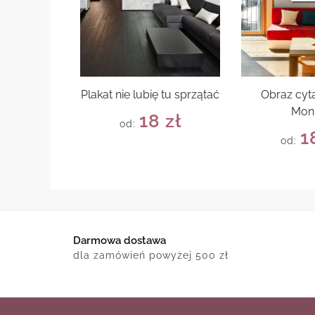
Plakat nie lubię tu sprzątać
Obraz cyta
Mon
18
zł
od:
1
od:
Darmowa dostawa
dla zamówień powyżej 500 zł