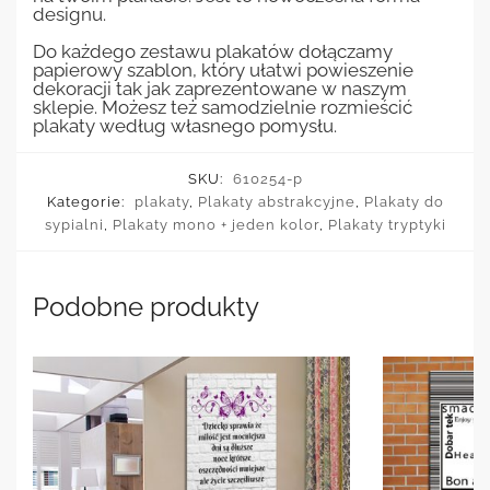
designu.
Do każdego zestawu plakatów dołączamy
papierowy szablon, który ułatwi powieszenie
dekoracji tak jak zaprezentowane w naszym
sklepie. Możesz też samodzielnie rozmieścić
plakaty według własnego pomysłu.
SKU:
610254-p
Kategorie:
plakaty
,
Plakaty abstrakcyjne
,
Plakaty do
sypialni
,
Plakaty mono + jeden kolor
,
Plakaty tryptyki
Podobne produkty