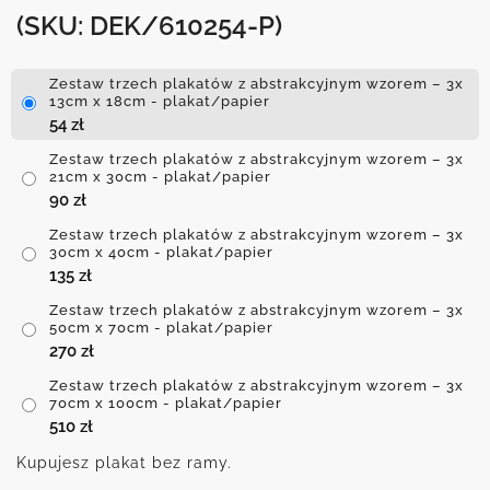
(SKU: DEK/610254-P)
Zestaw trzech plakatów z abstrakcyjnym wzorem – 3x
13cm x 18cm - plakat/papier
54
zł
Zestaw trzech plakatów z abstrakcyjnym wzorem – 3x
21cm x 30cm - plakat/papier
90
zł
Zestaw trzech plakatów z abstrakcyjnym wzorem – 3x
30cm x 40cm - plakat/papier
135
zł
Zestaw trzech plakatów z abstrakcyjnym wzorem – 3x
50cm x 70cm - plakat/papier
270
zł
Zestaw trzech plakatów z abstrakcyjnym wzorem – 3x
70cm x 100cm - plakat/papier
510
zł
Kupujesz plakat bez ramy.