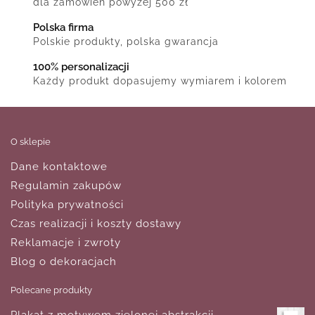
dla zamówień powyżej 500 zł
Polska firma
Polskie produkty, polska gwarancja
100% personalizacji
Każdy produkt dopasujemy wymiarem i kolorem
O sklepie
Dane kontaktowe
Regulamin zakupów
Polityka prywatności
Czas realizacji i koszty dostawy
Reklamacje i zwroty
Blog o dekoracjach
Polecane produkty
Plakat z motywem zielonej abstrakcji