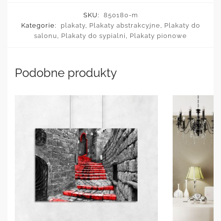
SKU:
850180-m
Kategorie:
plakaty
,
Plakaty abstrakcyjne
,
Plakaty do
salonu
,
Plakaty do sypialni
,
Plakaty pionowe
Podobne produkty