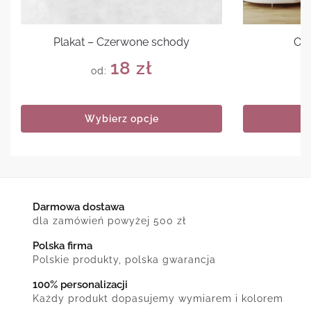
Plakat – Czerwone schody
Ob
18
zł
od:
Wybierz opcje
Darmowa dostawa
dla zamówień powyżej 500 zł
Polska firma
Polskie produkty, polska gwarancja
100% personalizacji
Każdy produkt dopasujemy wymiarem i kolorem