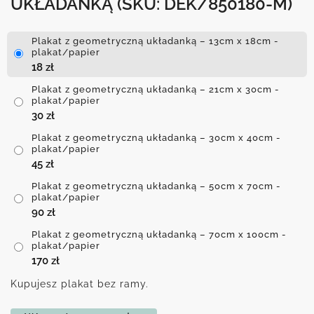
UKŁADANKĄ
(SKU: DEK/850180-M)
Plakat z geometryczną układanką – 13cm x 18cm -
plakat/papier
18
zł
Plakat z geometryczną układanką – 21cm x 30cm -
plakat/papier
30
zł
Plakat z geometryczną układanką – 30cm x 40cm -
plakat/papier
45
zł
Plakat z geometryczną układanką – 50cm x 70cm -
plakat/papier
90
zł
Plakat z geometryczną układanką – 70cm x 100cm -
plakat/papier
170
zł
Kupujesz plakat bez ramy.