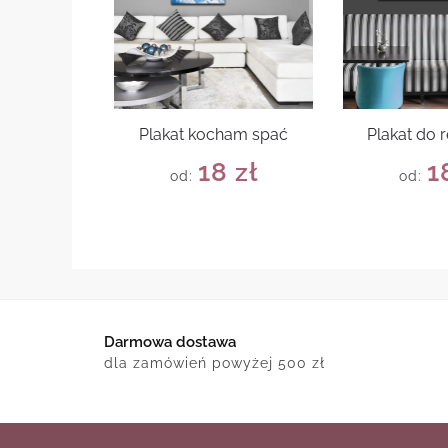
Plakat kocham spać
Plakat do r
18
zł
1
od:
od:
Darmowa dostawa
dla zamówień powyżej 500 zł