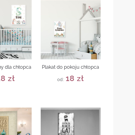
ny dla chłopca
Plakat do pokoju chłopca
18
zł
18
zł
od: