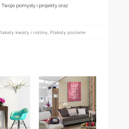
woje pomysły i projekty oraz
lakaty kwiaty i rośliny
,
Plakaty poziome