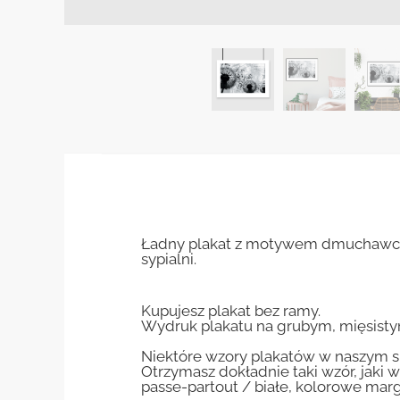
Ładny plakat z motywem dmuchawców 
sypialni.
Kupujesz plakat bez ramy.
Wydruk plakatu na grubym, mięsisty
Niektóre wzory plakatów w naszym sk
Otrzymasz dokładnie taki wzór, jaki w
passe-partout / białe, kolorowe marg