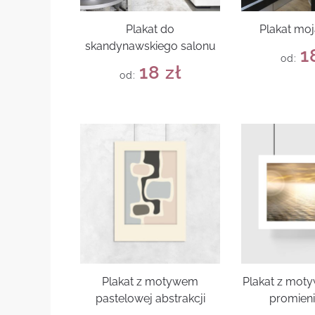
Plakat do
Plakat moj
skandynawskiego salonu
1
od:
18
zł
od:
Plakat z motywem
Plakat z mot
pastelowej abstrakcji
promieni