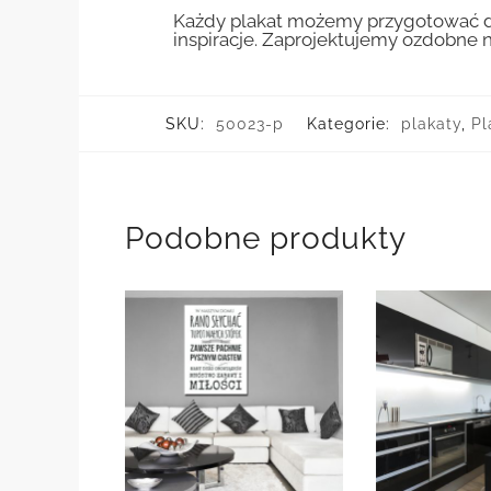
Każdy plakat możemy przygotować do
inspiracje. Zaprojektujemy ozdobne n
SKU:
50023-p
Kategorie:
plakaty
,
Pl
Podobne produkty