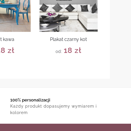
at kawa
Plakat czarny kot
18
zł
18
zł
od:
100% personalizacji
Każdy produkt dopasujemy wymiarem i
kolorem