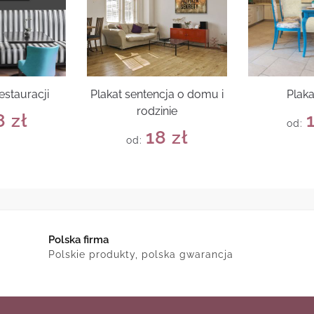
estauracji
Plakat sentencja o domu i
Plak
rodzinie
8
zł
od:
18
zł
od:
Polska firma
Polskie produkty, polska gwarancja