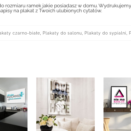
 rozmiaru ramek jakie posiadasz w domu. Wydrukujemy T
apisy na plakat z Twoich ulubionych cytatów.
akaty czarno-białe
,
Plakaty do salonu
,
Plakaty do sypialni
,
P