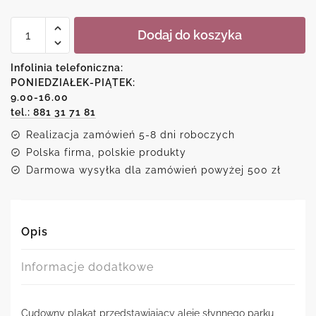
ilość
Dodaj do koszyka
Plakat-
alejka
parku
Infolinia telefoniczna:
Boboli
PONIEDZIAŁEK-PIĄTEK:
9.00-16.00
tel.: 881 31 71 81
Realizacja zamówień 5-8 dni roboczych
Polska firma, polskie produkty
Darmowa wysyłka dla zamówień powyżej 500 zł
Opis
Informacje dodatkowe
Cudowny plakat przedstawiający aleję słynnego parku