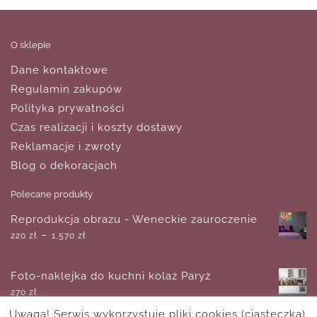
O sklepie
Dane kontaktowe
Regulamin zakupów
Polityka prywatności
Czas realizacji i koszty dostawy
Reklamacje i zwroty
Blog o dekoracjach
Polecane produkty
Reprodukcja obrazu - Weneckie zauroczenie
–
220
zł
1,570
zł
Foto-naklejka do kuchni kolaż Paryż
270
zł
Uwaga! Serwis wykorzystuje pliki cookies (ciasteczka).