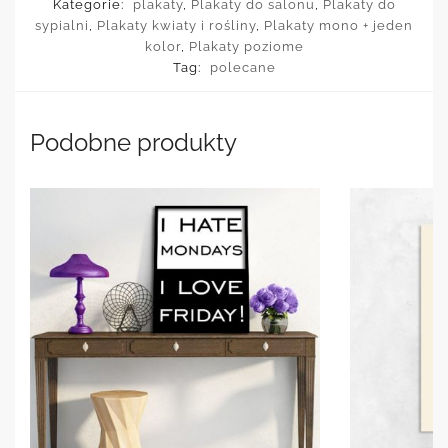
Kategorie:
plakaty
,
Plakaty do salonu
,
Plakaty do
sypialni
,
Plakaty kwiaty i rośliny
,
Plakaty mono + jeden
kolor
,
Plakaty poziome
Tag:
polecane
Podobne produkty