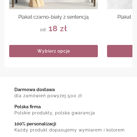
Plakat czarno-biały z sentencją
Plakat 
18
zł
od:
Wybierz opcje
Darmowa dostawa
dla zamówień powyżej 500 zł
Polska firma
Polskie produkty, polska gwarancja
100% personalizacji
Każdy produkt dopasujemy wymiarem i kolorem