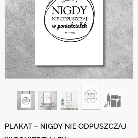
PLAKAT – NIGDY NIE ODPUSZCZAJ