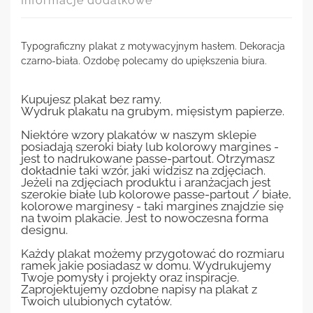
Informacje dodatkowe
Typograficzny plakat z motywacyjnym hasłem. Dekoracja
czarno-biała. Ozdobę polecamy do upiększenia biura.
Kupujesz plakat bez ramy.
Wydruk plakatu na grubym, mięsistym papierze.
Niektóre wzory plakatów w naszym sklepie
posiadają szeroki biały lub kolorowy margines -
jest to nadrukowane passe-partout. Otrzymasz
dokładnie taki wzór, jaki widzisz na zdjęciach.
Jeżeli na zdjęciach produktu i aranżacjach jest
szerokie białe lub kolorowe passe-partout / białe,
kolorowe marginesy - taki margines znajdzie się
na twoim plakacie. Jest to nowoczesna forma
designu.
Każdy plakat możemy przygotować do rozmiaru
ramek jakie posiadasz w domu. Wydrukujemy
Twoje pomysły i projekty oraz inspiracje.
Zaprojektujemy ozdobne napisy na plakat z
Twoich ulubionych cytatów.