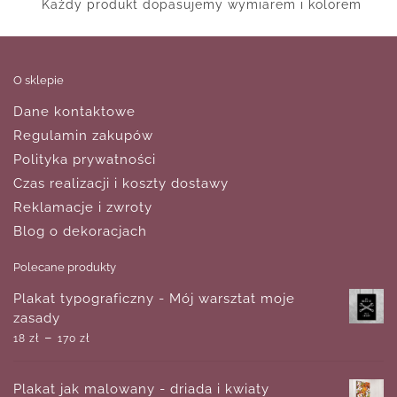
Każdy produkt dopasujemy wymiarem i kolorem
O sklepie
Dane kontaktowe
Regulamin zakupów
Polityka prywatności
Czas realizacji i koszty dostawy
Reklamacje i zwroty
Blog o dekoracjach
Polecane produkty
Plakat typograficzny - Mój warsztat moje
zasady
–
18
zł
170
zł
Plakat jak malowany - driada i kwiaty