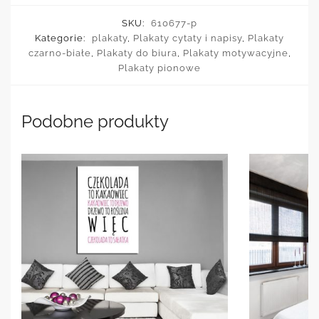
SKU:
610677-p
Kategorie:
plakaty
,
Plakaty cytaty i napisy
,
Plakaty
czarno-białe
,
Plakaty do biura
,
Plakaty motywacyjne
,
Plakaty pionowe
Podobne produkty