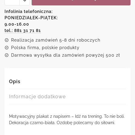
-
Idź
Infolinia telefoniczna:
na
PONIEDZIAŁEK-PIĄTEK:
trening
9.00-16.00
tel.: 881 31 71 81
Realizacja zamówień 5-8 dni roboczych
Polska firma, polskie produkty
Darmowa wysyłka dla zamówień powyżej 500 zł
Opis
Informacje dodatkowe
Motywacyjny plakat z napisem – Idź na trening. To nie boli.
Dekoracja czarno-biała. Ozdobę polecamy do siłowni.