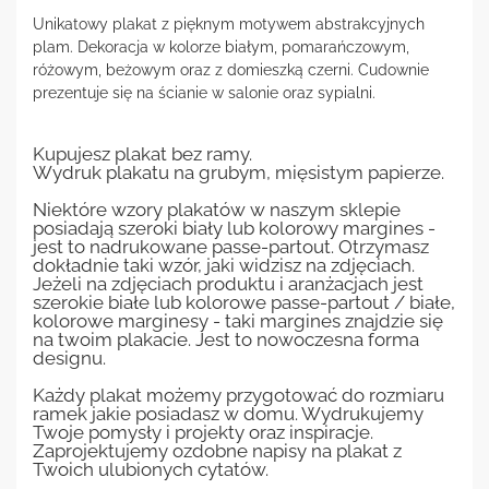
Unikatowy plakat z pięknym motywem abstrakcyjnych
plam. Dekoracja w kolorze białym, pomarańczowym,
różowym, beżowym oraz z domieszką czerni. Cudownie
prezentuje się na ścianie w salonie oraz sypialni.
Kupujesz plakat bez ramy.
Wydruk plakatu na grubym, mięsistym papierze.
Niektóre wzory plakatów w naszym sklepie
posiadają szeroki biały lub kolorowy margines -
jest to nadrukowane passe-partout. Otrzymasz
dokładnie taki wzór, jaki widzisz na zdjęciach.
Jeżeli na zdjęciach produktu i aranżacjach jest
szerokie białe lub kolorowe passe-partout / białe,
kolorowe marginesy - taki margines znajdzie się
na twoim plakacie. Jest to nowoczesna forma
designu.
Każdy plakat możemy przygotować do rozmiaru
ramek jakie posiadasz w domu. Wydrukujemy
Twoje pomysły i projekty oraz inspiracje.
Zaprojektujemy ozdobne napisy na plakat z
Twoich ulubionych cytatów.