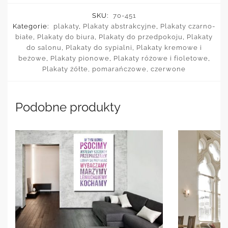
SKU:
70-451
Kategorie:
plakaty
,
Plakaty abstrakcyjne
,
Plakaty czarno-
białe
,
Plakaty do biura
,
Plakaty do przedpokoju
,
Plakaty
do salonu
,
Plakaty do sypialni
,
Plakaty kremowe i
beżowe
,
Plakaty pionowe
,
Plakaty różowe i fioletowe
,
Plakaty żółte, pomarańczowe, czerwone
Podobne produkty