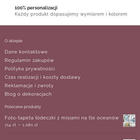
100% personalizacji
Każdy produkt dopasujemy wymiarem i kolorem
O sklepie
Dane kontaktowe
Regulamin zakupów
Polityka prywatności
Czas realizacji i koszty dostawy
Reklamacje i zwroty
Blog o dekoracjach
Polecane produkty
Foto-tapeta łódeczki z misiami na tle oceanów
–
714
zł
1,080
zł