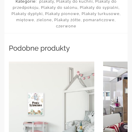
Kategorie:
plakaty
,
Plakaty do kuchni
,
Plakaty do
przedpokoju
,
Plakaty do salonu
,
Plakaty do sypialni
,
Plakaty dyptyki
,
Plakaty pionowe
,
Plakaty turkusowe,
miętowe, zielone
,
Plakaty żółte, pomarańczowe,
czerwone
Podobne produkty