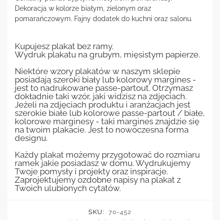
Dekoracja w kolorze białym, zielonym oraz
pomarańczowym. Fajny dodatek do kuchni oraz salonu.
Kupujesz plakat bez ramy.
Wydruk plakatu na grubym, mięsistym papierze.
Niektóre wzory plakatów w naszym sklepie
posiadają szeroki biały lub kolorowy margines -
jest to nadrukowane passe-partout. Otrzymasz
dokładnie taki wzór, jaki widzisz na zdjęciach.
Jeżeli na zdjęciach produktu i aranżacjach jest
szerokie białe lub kolorowe passe-partout / białe,
kolorowe marginesy - taki margines znajdzie się
na twoim plakacie. Jest to nowoczesna forma
designu.
Każdy plakat możemy przygotować do rozmiaru
ramek jakie posiadasz w domu. Wydrukujemy
Twoje pomysły i projekty oraz inspiracje.
Zaprojektujemy ozdobne napisy na plakat z
Twoich ulubionych cytatów.
SKU:
70-452