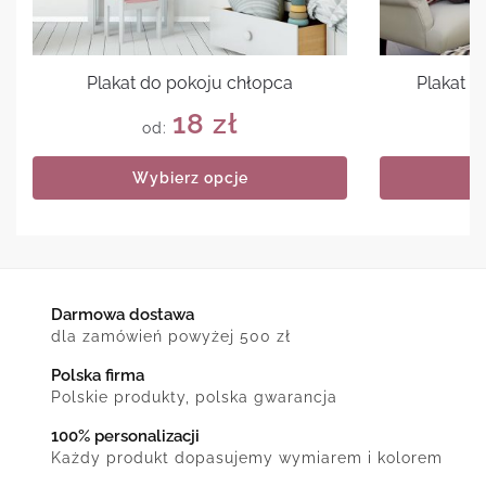
Plakat do pokoju chłopca
Plakat d
18
zł
od:
Wybierz opcje
Darmowa dostawa
dla zamówień powyżej 500 zł
Polska firma
Polskie produkty, polska gwarancja
100% personalizacji
Każdy produkt dopasujemy wymiarem i kolorem