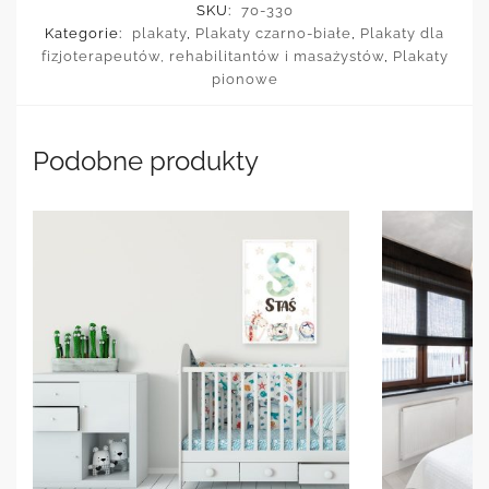
SKU:
70-330
Kategorie:
plakaty
,
Plakaty czarno-białe
,
Plakaty dla
fizjoterapeutów, rehabilitantów i masażystów
,
Plakaty
pionowe
Podobne produkty