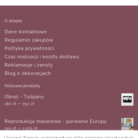
O sklepie
Dane kontaktowe
Regulamin zakupów
Polityka prywatności
Czas realizacji i koszty dostawy
Reklamacje i zwroty
Blog o dekoracjach
Polecane produkty
Obraz - Tulipany
–
180
zł
750
zł
Reprodukcja malarstwa - porwanie Europy
–
220
zł
1,570
zł
Uwaga! Serwis wykorzystuje pliki cookies (ciasteczka).