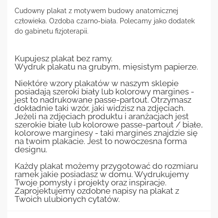
Cudowny plakat z motywem budowy anatomicznej
człowieka. Ozdoba czarno-biała. Polecamy jako dodatek
do gabinetu fizjoterapii.
Kupujesz plakat bez ramy.
Wydruk plakatu na grubym, mięsistym papierze.
Niektóre wzory plakatów w naszym sklepie
posiadają szeroki biały lub kolorowy margines -
jest to nadrukowane passe-partout. Otrzymasz
dokładnie taki wzór, jaki widzisz na zdjęciach.
Jeżeli na zdjęciach produktu i aranżacjach jest
szerokie białe lub kolorowe passe-partout / białe,
kolorowe marginesy - taki margines znajdzie się
na twoim plakacie. Jest to nowoczesna forma
designu.
Każdy plakat możemy przygotować do rozmiaru
ramek jakie posiadasz w domu. Wydrukujemy
Twoje pomysły i projekty oraz inspiracje.
Zaprojektujemy ozdobne napisy na plakat z
Twoich ulubionych cytatów.