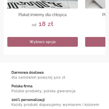
Plakat imienny dla chłopca
Pla
18
zł
od:
Wybierz opcje
Darmowa dostawa
dla zamówień powyżej 500 zł
Polska firma
Polskie produkty, polska gwarancja
100% personalizacji
Każdy produkt dopasujemy wymiarem i kolorem