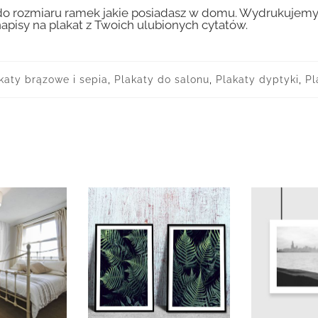
 rozmiaru ramek jakie posiadasz w domu. Wydrukujemy T
apisy na plakat z Twoich ulubionych cytatów.
katy brązowe i sepia
,
Plakaty do salonu
,
Plakaty dyptyki
,
Pl