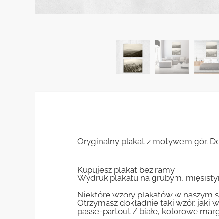
Oryginalny plakat z motywem gór. De
Kupujesz plakat bez ramy.
Wydruk plakatu na grubym, mięsisty
Niektóre wzory plakatów w naszym sk
Otrzymasz dokładnie taki wzór, jaki w
passe-partout / białe, kolorowe marg