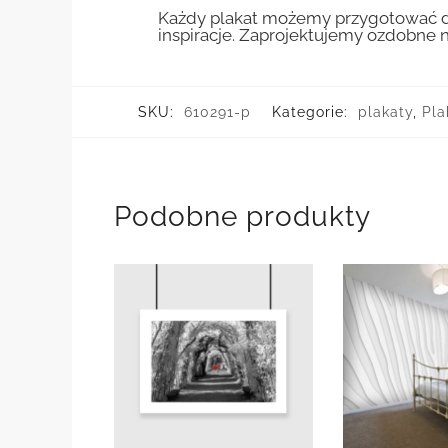
Każdy plakat możemy przygotować do
inspiracje. Zaprojektujemy ozdobne n
SKU:
610291-p
Kategorie:
plakaty
,
Pla
Podobne produkty