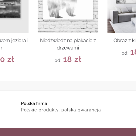
em jeziora i
Niedźwiedź na plakacie z
Obraz z kl
r
drzewami
1
od:
80
zł
18
zł
od:
Polska firma
Polskie produkty, polska gwarancja