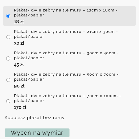
Plakat- dwie zebry na tle muru – 13cm x 18cm -
plakat/papier
18
zł
Plakat- dwie zebry na tle muru – 21cm x 30cm -
plakat/papier
30
zł
Plakat- dwie zebry na tle muru – 30cm x 40cm -
plakat/papier
45
zł
Plakat- dwie zebry na tle muru – 50cm x 70cm -
plakat/papier
90
zł
Plakat- dwie zebry na tle muru – 70cm x 100cm -
plakat/papier
170
zł
Kupujesz plakat bez ramy.
Wyceń na wymiar