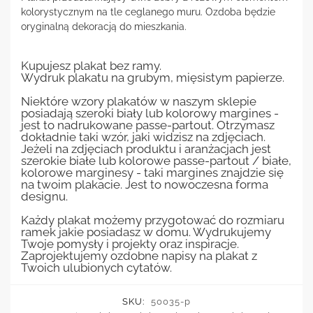
kolorystycznym na tle ceglanego muru. Ozdoba będzie
oryginalną dekoracją do mieszkania.
Kupujesz plakat bez ramy.
Wydruk plakatu na grubym, mięsistym papierze.
Niektóre wzory plakatów w naszym sklepie
posiadają szeroki biały lub kolorowy margines -
jest to nadrukowane passe-partout. Otrzymasz
dokładnie taki wzór, jaki widzisz na zdjęciach.
Jeżeli na zdjęciach produktu i aranżacjach jest
szerokie białe lub kolorowe passe-partout / białe,
kolorowe marginesy - taki margines znajdzie się
na twoim plakacie. Jest to nowoczesna forma
designu.
Każdy plakat możemy przygotować do rozmiaru
ramek jakie posiadasz w domu. Wydrukujemy
Twoje pomysły i projekty oraz inspiracje.
Zaprojektujemy ozdobne napisy na plakat z
Twoich ulubionych cytatów.
SKU:
50035-p