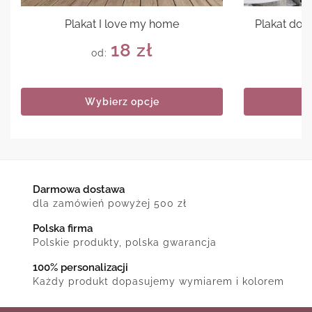
Plakat I love my home
Plakat do 
18
zł
od:
Wybierz opcje
Darmowa dostawa
dla zamówień powyżej 500 zł
Polska firma
Polskie produkty, polska gwarancja
100% personalizacji
Każdy produkt dopasujemy wymiarem i kolorem