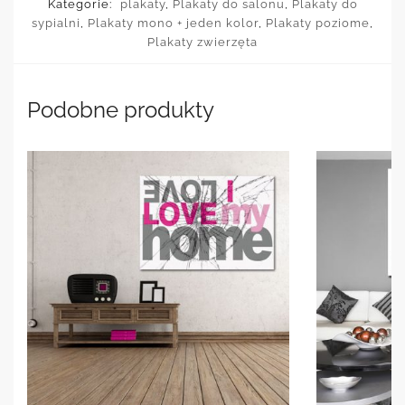
Kategorie:
plakaty
,
Plakaty do salonu
,
Plakaty do
sypialni
,
Plakaty mono + jeden kolor
,
Plakaty poziome
,
Plakaty zwierzęta
Podobne produkty