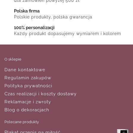
dla zamówień powyżej 500 zł
Polska firma
Polskie produkty, polska gwarancja
100% personalizacji
Każdy produkt dopasujemy wymiarem i kolorem
O sklepie
Dane kontaktowe
Regulamin zakupów
Polityka prywatności
Czas realizacji i koszty dostawy
Reklamacje i zwroty
Blog o dekoracjach
Polecane produkty
Plakat przepis na miłość