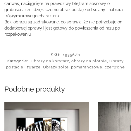
canwas, naciągnięte na prawdziwy blejtram sosnowy o
grubości 2 cm, dzięki czemu obraz odstaje od ściany i nabiera
trójwymiarowego charakteru.
Boki obrazu są zadrukowane, co sprawia, że nie potrzebuje on
dodatkowej oprawy i jest gotowy do powieszenia od razu po
rozpakowaniu.
SKU:
19356/b
Kategorie:
Obrazy na korytarz
,
obrazy na płótnie
,
Obrazy
postacie i twarze
,
Obrazy żółte, pomarańczowe, czerwone
Podobne produkty