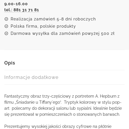
9.00-16.00
tel.: 881 31 71 81
Realizacja zamówień 5-8 dni roboczych
Polska firma, polskie produkty
Darmowa wysyłka dla zamówień powyżej 500 zł
Opis
Informacje dodatkowe
Fantastyczny obraz trzy-częściowy z portretem A. Hepburn z
filmu „Śniadanie u Tiffany`ego”. Tryptyk kolorowy w stylu pop-
art polecamy do dekoracji salonu lub sypialni. Idealnie będzie
się prezentował w pomieszczeniach o stonowanych barwach.
Prezentujemy wysokiej jakości obrazy cyfrowe na płótnie