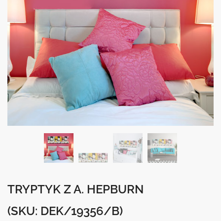
TRYPTYK Z A. HEPBURN
(SKU: DEK/19356/B)