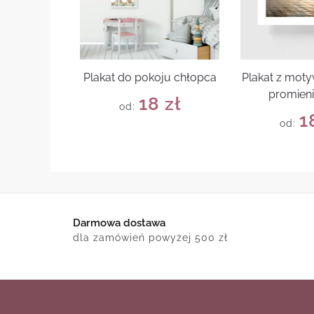
Plakat do pokoju chłopca
Plakat z mot
promieni
18
zł
od:
1
od:
Darmowa dostawa
dla zamówień powyżej 500 zł