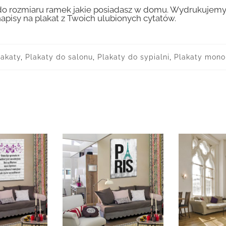
 rozmiaru ramek jakie posiadasz w domu. Wydrukujemy T
apisy na plakat z Twoich ulubionych cytatów.
lakaty
,
Plakaty do salonu
,
Plakaty do sypialni
,
Plakaty mono 