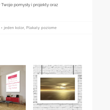
woje pomysły i projekty oraz
+ jeden kolor
,
Plakaty poziome