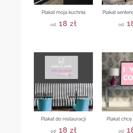
Plakat moja kuchnia
Plakat senten
18
zł
1
od:
od:
Plakat do restauracji
Plakat chcę
18
zł
1
od:
od: