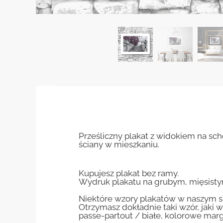
Prześliczny plakat z widokiem na s
ściany w mieszkaniu.
Kupujesz plakat bez ramy.
Wydruk plakatu na grubym, mięsisty
Niektóre wzory plakatów w naszym sk
Otrzymasz dokładnie taki wzór, jaki w
passe-partout / białe, kolorowe marg