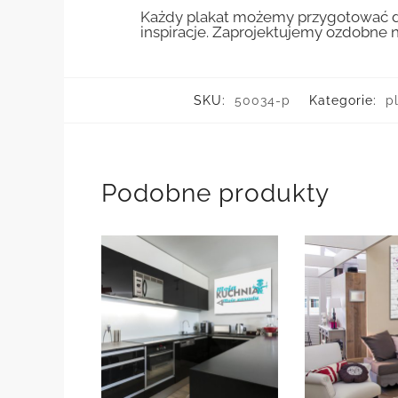
Każdy plakat możemy przygotować do
inspiracje. Zaprojektujemy ozdobne n
SKU:
50034-p
Kategorie:
p
Podobne produkty