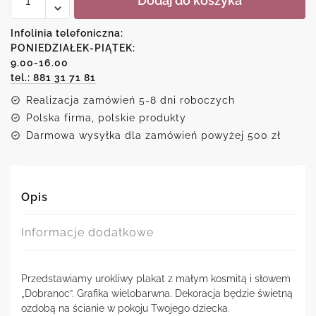
Dodaj do koszyka
Plakat
-
Dobranoc
Infolinia telefoniczna:
PONIEDZIAŁEK-PIĄTEK:
9.00-16.00
tel.: 881 31 71 81
Realizacja zamówień 5-8 dni roboczych
Polska firma, polskie produkty
Darmowa wysyłka dla zamówień powyżej 500 zł
Opis
Informacje dodatkowe
Przedstawiamy urokliwy plakat z małym kosmitą i słowem
„Dobranoc”. Grafika wielobarwna. Dekoracja będzie świetną
ozdobą na ścianie w pokoju Twojego dziecka.