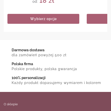
18
zł
od:
Wybierz opcje
Darmowa dostawa
dla zamówień powyżej 500 zł
Polska firma
Polskie produkty, polska gwarancja
100% personalizacji
Każdy produkt dopasujemy wymiarem i kolorem
O sklepie