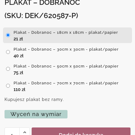
PLAKAT – DOBRANOC
(SKU: DEK/620587-P)
Plakat - Dobranoc – 18cm x 18cm - plakat/papier
21
zł
Plakat - Dobranoc – 30cm x 30cm - plakat/papier
40
zł
Plakat - Dobranoc – 50cm x 50cm - plakat/papier
75
zł
Plakat - Dobranoc – 70cm x 70cm - plakat/papier
110
zł
Kupujesz plakat bez ramy.
Wyceń na wymiar
ilość