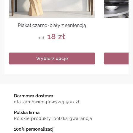
Plakat czarno-biały z sentencją
Pl
18
zł
od:
Wybierz opcje
Darmowa dostawa
dla zamówień powyżej 500 zł
Polska firma
Polskie produkty, polska gwarancja
100% personalizacji