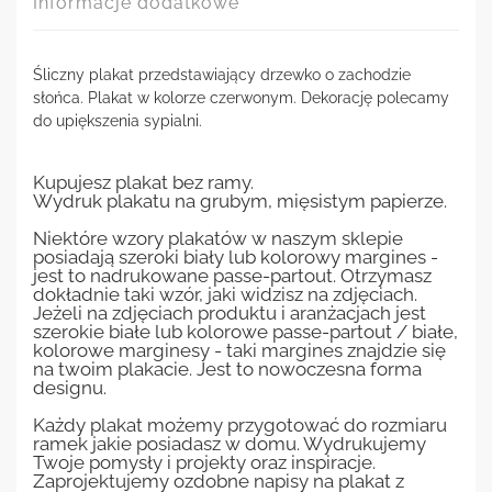
Informacje dodatkowe
Śliczny plakat przedstawiający drzewko o zachodzie
słońca. Plakat w kolorze czerwonym. Dekorację polecamy
do upiększenia sypialni.
Kupujesz plakat bez ramy.
Wydruk plakatu na grubym, mięsistym papierze.
Niektóre wzory plakatów w naszym sklepie
posiadają szeroki biały lub kolorowy margines -
jest to nadrukowane passe-partout. Otrzymasz
dokładnie taki wzór, jaki widzisz na zdjęciach.
Jeżeli na zdjęciach produktu i aranżacjach jest
szerokie białe lub kolorowe passe-partout / białe,
kolorowe marginesy - taki margines znajdzie się
na twoim plakacie. Jest to nowoczesna forma
designu.
Każdy plakat możemy przygotować do rozmiaru
ramek jakie posiadasz w domu. Wydrukujemy
Twoje pomysły i projekty oraz inspiracje.
Zaprojektujemy ozdobne napisy na plakat z