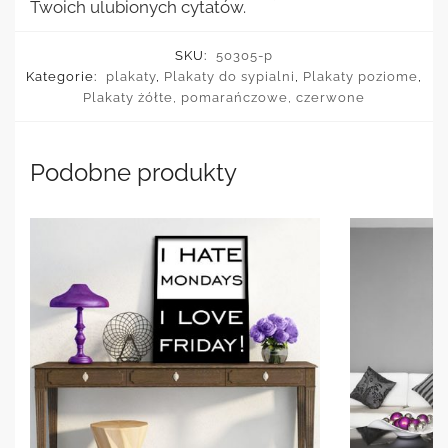
Twoich ulubionych cytatów.
SKU:
50305-p
Kategorie:
plakaty
,
Plakaty do sypialni
,
Plakaty poziome
,
Plakaty żółte, pomarańczowe, czerwone
Podobne produkty