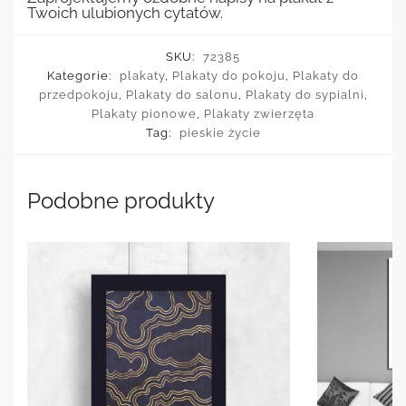
Twoich ulubionych cytatów.
SKU:
72385
Kategorie:
plakaty
,
Plakaty do pokoju
,
Plakaty do
przedpokoju
,
Plakaty do salonu
,
Plakaty do sypialni
,
Plakaty pionowe
,
Plakaty zwierzęta
Tag:
pieskie życie
Podobne produkty