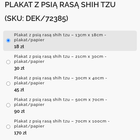
PLAKAT Z PSIĄ RASĄ SHIH TZU
(SKU: DEK/72385)
Plakat z psią rasą shih tzu – 13cm x 18cm -
plakat/papier
18
zł
Plakat z psią rasą shih tzu – 21cm x 30cm -
plakat/papier
30
zł
Plakat z psią rasą shih tzu – 30cm x 40cm -
plakat/papier
45
zł
Plakat z psią rasą shih tzu – 50cm x 70cm -
plakat/papier
90
zł
Plakat z psią rasą shih tzu – 70cm x 100cm -
plakat/papier
170
zł