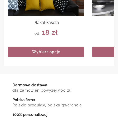
Plakat kaseta
Pl
18
zł
od:
Wybierz opcje
Darmowa dostawa
dla zamówień powyżej 500 zł
Polska firma
Polskie produkty, polska gwarancja
100% personalizacji