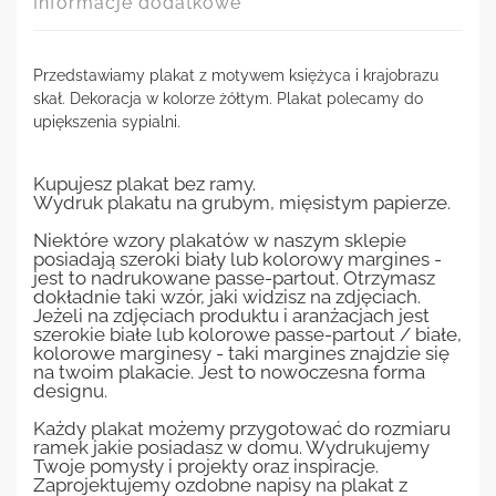
Informacje dodatkowe
Przedstawiamy plakat z motywem księżyca i krajobrazu
skał. Dekoracja w kolorze żółtym. Plakat polecamy do
upiększenia sypialni.
Kupujesz plakat bez ramy.
Wydruk plakatu na grubym, mięsistym papierze.
Niektóre wzory plakatów w naszym sklepie
posiadają szeroki biały lub kolorowy margines -
jest to nadrukowane passe-partout. Otrzymasz
dokładnie taki wzór, jaki widzisz na zdjęciach.
Jeżeli na zdjęciach produktu i aranżacjach jest
szerokie białe lub kolorowe passe-partout / białe,
kolorowe marginesy - taki margines znajdzie się
na twoim plakacie. Jest to nowoczesna forma
designu.
Każdy plakat możemy przygotować do rozmiaru
ramek jakie posiadasz w domu. Wydrukujemy
Twoje pomysły i projekty oraz inspiracje.
Zaprojektujemy ozdobne napisy na plakat z