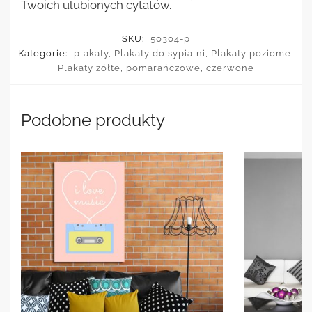
Twoich ulubionych cytatów.
SKU:
50304-p
Kategorie:
plakaty
,
Plakaty do sypialni
,
Plakaty poziome
,
Plakaty żółte, pomarańczowe, czerwone
Podobne produkty