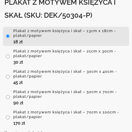
PLAKAT Z MOTYWEM KSIĘŻYCA I
SKAŁ
(SKU: DEK/50304-P)
Plakat z motywem księżyca i skał – 13cm x 18cm -
plakat/papier
18
zł
Plakat z motywem księżyca i skał – 21cm x 30cm -
plakat/papier
30
zł
Plakat z motywem księżyca i skał – 30cm x 40cm -
plakat/papier
45
zł
Plakat z motywem księżyca i skał – 50cm x 70cm -
plakat/papier
90
zł
Plakat z motywem księżyca i skał – 70cm x 100cm -
plakat/papier
170
zł