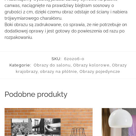
canwas, naciągnięte na prawdziwy blejtram sosnowy o
grubości 2 cm, dzięki czemu obraz odstaje od ściany i nabiera
trójwymiarowego charakteru.
Boki obrazu są zadrukowane, co sprawia, że nie potrzebuje on
dodatkowej oprawy i jest gotowy do powieszenia od razu po
rozpakowaniu.
SKU:
620206-o
Kategorie:
Obrazy do salonu
,
Obrazy kolorowe
,
Obrazy
krajobrazy
,
obrazy na płótnie
,
Obrazy pojedyncze
Podobne produkty