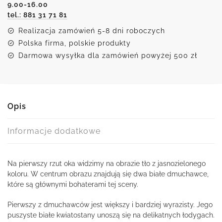
9.00-16.00
tel.: 881 31 71 81
Realizacja zamówień 5-8 dni roboczych
Polska firma, polskie produkty
Darmowa wysyłka dla zamówień powyżej 500 zł
Opis
Informacje dodatkowe
Na pierwszy rzut oka widzimy na obrazie tło z jasnozielonego
koloru. W centrum obrazu znajdują się dwa białe dmuchawce,
które są głównymi bohaterami tej sceny.
Pierwszy z dmuchawców jest większy i bardziej wyrazisty. Jego
puszyste białe kwiatostany unoszą się na delikatnych łodygach.