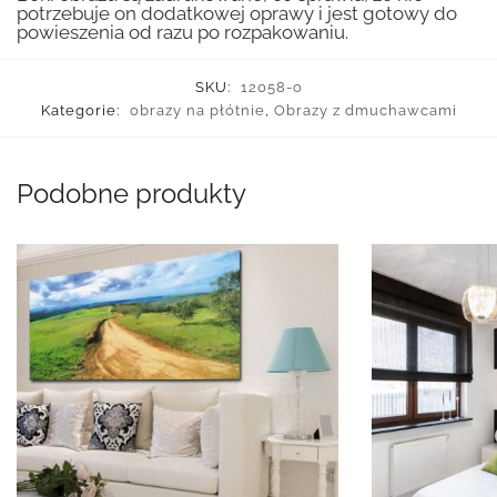
potrzebuje on dodatkowej oprawy i jest gotowy do
powieszenia od razu po rozpakowaniu.
SKU:
12058-o
Kategorie:
obrazy na płótnie
,
Obrazy z dmuchawcami
Podobne produkty