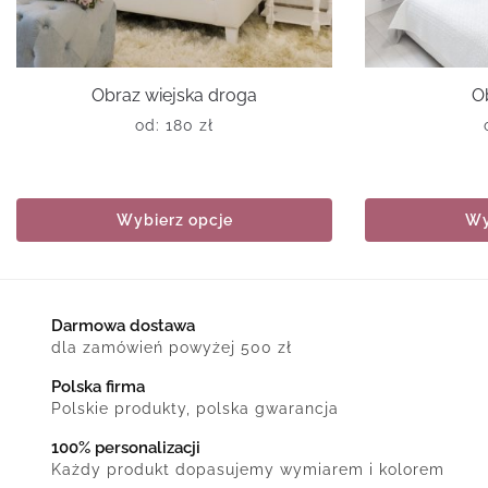
Obraz wiejska droga
O
od:
180
zł
Wybierz opcje
Wy
Darmowa dostawa
dla zamówień powyżej 500 zł
Polska firma
Polskie produkty, polska gwarancja
100% personalizacji
Każdy produkt dopasujemy wymiarem i kolorem