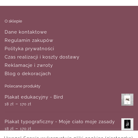
O sklepie
Dane kontaktowe
Regulamin zakupów
Polityka prywatności
Czas realizacji i koszty dostawy
Reklamacje i zwroty
Blog o dekoracjach
Polecane produkty
Plakat edukacyjny - Bird
–
18
zł
170
zł
Plakat typograficzny - Moje ciało moje zasady
–
18
zł
170
zł