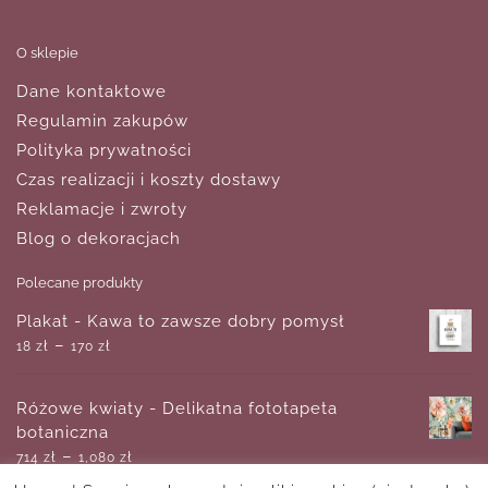
O sklepie
Dane kontaktowe
Regulamin zakupów
Polityka prywatności
Czas realizacji i koszty dostawy
Reklamacje i zwroty
Blog o dekoracjach
Polecane produkty
Plakat - Kawa to zawsze dobry pomysł
–
18
zł
170
zł
Różowe kwiaty - Delikatna fototapeta
botaniczna
–
714
zł
1,080
zł