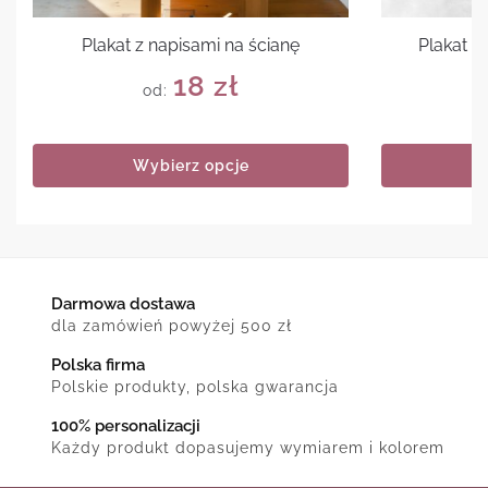
Plakat z napisami na ścianę
Plakat 
18
zł
od:
Wybierz opcje
Darmowa dostawa
dla zamówień powyżej 500 zł
Polska firma
Polskie produkty, polska gwarancja
100% personalizacji
Każdy produkt dopasujemy wymiarem i kolorem