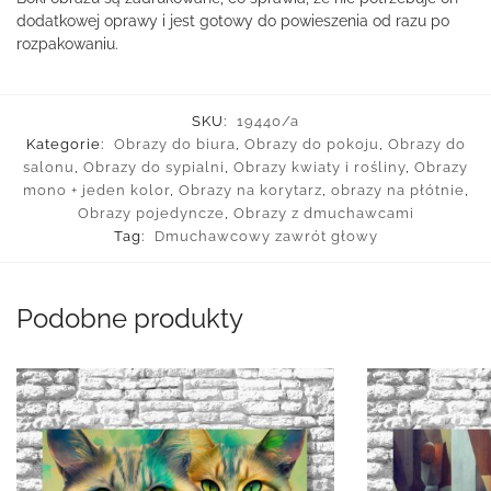
dodatkowej oprawy i jest gotowy do powieszenia od razu po
rozpakowaniu.
SKU:
19440/a
Kategorie:
Obrazy do biura
,
Obrazy do pokoju
,
Obrazy do
salonu
,
Obrazy do sypialni
,
Obrazy kwiaty i rośliny
,
Obrazy
mono + jeden kolor
,
Obrazy na korytarz
,
obrazy na płótnie
,
Obrazy pojedyncze
,
Obrazy z dmuchawcami
Tag:
Dmuchawcowy zawrót głowy
Podobne produkty