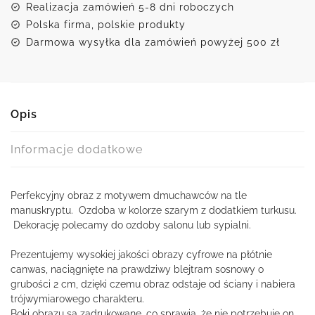
Realizacja zamówień 5-8 dni roboczych
Polska firma, polskie produkty
Darmowa wysyłka dla zamówień powyżej 500 zł
Opis
Informacje dodatkowe
Perfekcyjny obraz z motywem dmuchawców na tle
manuskryptu. Ozdoba w kolorze szarym z dodatkiem turkusu.
Dekorację polecamy do ozdoby salonu lub sypialni.
Prezentujemy wysokiej jakości obrazy cyfrowe na płótnie
canwas, naciągnięte na prawdziwy blejtram sosnowy o
grubości 2 cm, dzięki czemu obraz odstaje od ściany i nabiera
trójwymiarowego charakteru.
Boki obrazu są zadrukowane, co sprawia, że nie potrzebuje on