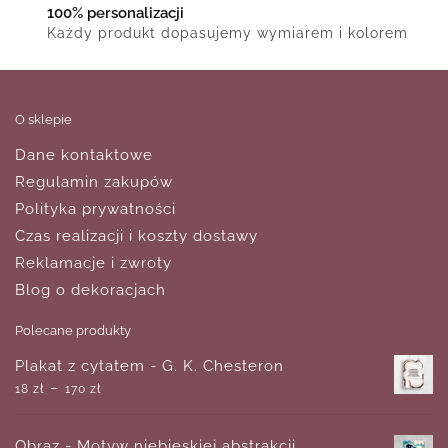
100% personalizacji
Każdy produkt dopasujemy wymiarem i kolorem
O sklepie
Dane kontaktowe
Regulamin zakupów
Polityka prywatności
Czas realizacji i koszty dostawy
Reklamacje i zwroty
Blog o dekoracjach
Polecane produkty
Plakat z cytatem - G. K. Chesteron
–
18
zł
170
zł
Obraz - Motyw niebieskiej abstrakcji