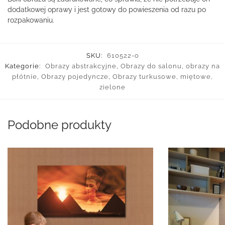
dodatkowej oprawy i jest gotowy do powieszenia od razu po
rozpakowaniu.
SKU:
610522-o
Kategorie:
Obrazy abstrakcyjne
,
Obrazy do salonu
,
obrazy na
płótnie
,
Obrazy pojedyncze
,
Obrazy turkusowe, miętowe,
zielone
Podobne produkty