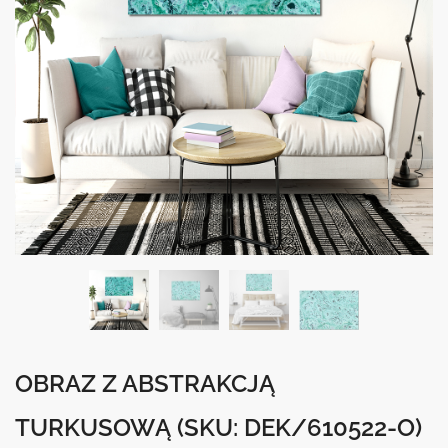
OBRAZ Z ABSTRAKCJĄ
TURKUSOWĄ
(SKU: DEK/610522-O)