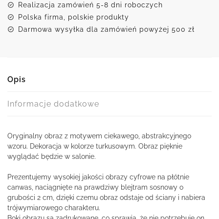
Realizacja zamówień 5-8 dni roboczych
Polska firma, polskie produkty
Darmowa wysyłka dla zamówień powyżej 500 zł
Opis
Informacje dodatkowe
Oryginalny obraz z motywem ciekawego, abstrakcyjnego
wzoru. Dekoracja w kolorze turkusowym. Obraz pięknie
wyglądać będzie w salonie.
Prezentujemy wysokiej jakości obrazy cyfrowe na płótnie
canwas, naciągnięte na prawdziwy blejtram sosnowy o
grubości 2 cm, dzięki czemu obraz odstaje od ściany i nabiera
trójwymiarowego charakteru.
Boki obrazu są zadrukowane, co sprawia, że nie potrzebuje on