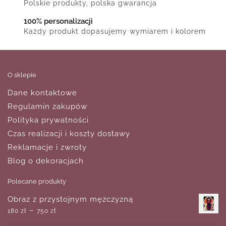
Polskie produkty, polska gwarancja
100% personalizacji
Każdy produkt dopasujemy wymiarem i kolorem
O sklepie
Dane kontaktowe
Regulamin zakupów
Polityka prywatności
Czas realizacji i koszty dostawy
Reklamacje i zwroty
Blog o dekoracjach
Polecane produkty
Obraz z przystojnym mężczyzną
–
180
zł
750
zł