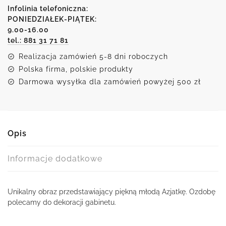
młodą
Infolinia telefoniczna:
Azjatką
PONIEDZIAŁEK-PIĄTEK:
9.00-16.00
tel.: 881 31 71 81
Realizacja zamówień 5-8 dni roboczych
Polska firma, polskie produkty
Darmowa wysyłka dla zamówień powyżej 500 zł
Opis
Informacje dodatkowe
Unikalny obraz przedstawiający piękną młodą Azjatkę. Ozdobę
polecamy do dekoracji gabinetu.