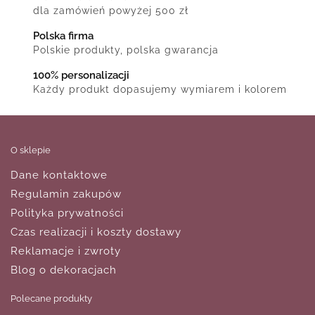
dla zamówień powyżej 500 zł
Polska firma
Polskie produkty, polska gwarancja
100% personalizacji
Każdy produkt dopasujemy wymiarem i kolorem
O sklepie
Dane kontaktowe
Regulamin zakupów
Polityka prywatności
Czas realizacji i koszty dostawy
Reklamacje i zwroty
Blog o dekoracjach
Polecane produkty