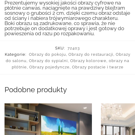
Prezentujemy wysokiej jakości obrazy cyfrowe na
płótnie canwas, naciągnięte na prawdziwy blejtram
sosnowy o grubości 2 cm, dzięki czemu obraz odstaje
od ściany i nabiera trójwymiarowego charakteru.
Boki obrazu są zadrukowane, co sprawia, że nie
potrzebuje on dodatkowej oprawy i jest gotowy do
powieszenia od razu po rozpakowaniu.
SKU:
72403
Kategorie:
Obrazy do pokoju
,
Obrazy do restauracji
,
Obrazy
do salonu
,
Obrazy do sypialni
,
Obrazy kolorowe
,
obrazy na
płótnie
,
Obrazy pojedyncze
,
Obrazy postacie i twarze
Podobne produkty