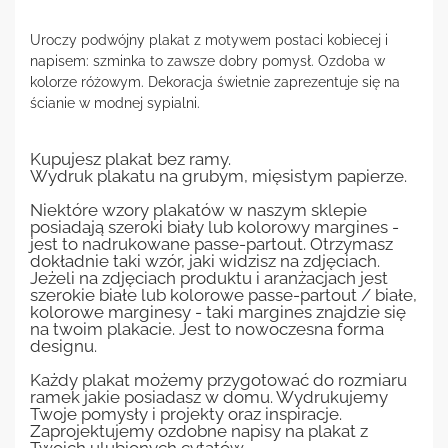
Uroczy podwójny plakat z motywem postaci kobiecej i
napisem: szminka to zawsze dobry pomysł. Ozdoba w
kolorze różowym. Dekoracja świetnie zaprezentuje się na
ścianie w modnej sypialni.
Kupujesz plakat bez ramy.
Wydruk plakatu na grubym, mięsistym papierze.
Niektóre wzory plakatów w naszym sklepie
posiadają szeroki biały lub kolorowy margines -
jest to nadrukowane passe-partout. Otrzymasz
dokładnie taki wzór, jaki widzisz na zdjęciach.
Jeżeli na zdjęciach produktu i aranżacjach jest
szerokie białe lub kolorowe passe-partout / białe,
kolorowe marginesy - taki margines znajdzie się
na twoim plakacie. Jest to nowoczesna forma
designu.
Każdy plakat możemy przygotować do rozmiaru
ramek jakie posiadasz w domu. Wydrukujemy
Twoje pomysły i projekty oraz inspiracje.
Zaprojektujemy ozdobne napisy na plakat z