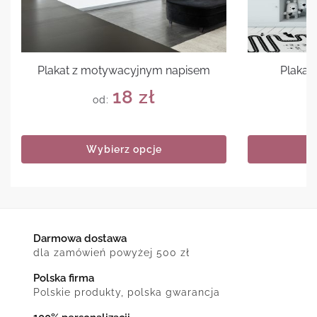
Plakat z motywacyjnym napisem
Plakat
18
zł
od:
Wybierz opcje
Darmowa dostawa
dla zamówień powyżej 500 zł
Polska firma
Polskie produkty, polska gwarancja