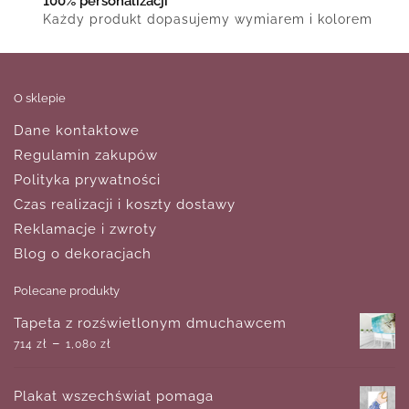
100% personalizacji
Każdy produkt dopasujemy wymiarem i kolorem
O sklepie
Dane kontaktowe
Regulamin zakupów
Polityka prywatności
Czas realizacji i koszty dostawy
Reklamacje i zwroty
Blog o dekoracjach
Polecane produkty
Tapeta z rozświetlonym dmuchawcem
–
714
zł
1,080
zł
Plakat wszechświat pomaga