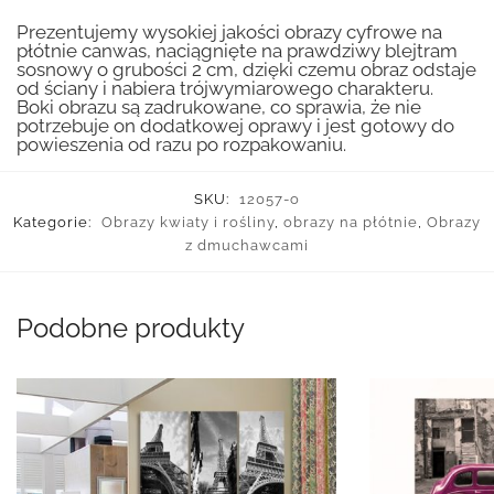
Prezentujemy wysokiej jakości obrazy cyfrowe na
płótnie canwas, naciągnięte na prawdziwy blejtram
sosnowy o grubości 2 cm, dzięki czemu obraz odstaje
od ściany i nabiera trójwymiarowego charakteru.
Boki obrazu są zadrukowane, co sprawia, że nie
potrzebuje on dodatkowej oprawy i jest gotowy do
powieszenia od razu po rozpakowaniu.
SKU:
12057-o
Kategorie:
Obrazy kwiaty i rośliny
,
obrazy na płótnie
,
Obrazy
z dmuchawcami
Podobne produkty