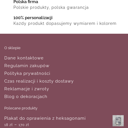
Polska firma
Polskie produkty, polska gwarancja
100% personalizacji
Każdy produkt dopasujemy wymiarem i kolorem
O sklepie
Dane kontaktowe
Regulamin zakupów
Polityka prywatności
Czas realizacji i koszty dostawy
Reklamacje i zwroty
Blog o dekoracjach
Polecane produkty
Plakat do oprawienia z heksagonami
–
18
zł
170
zł