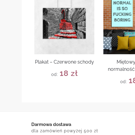
Plakat – Czerwone schody
Miętowy
normalność 
18
zł
od:
1
od:
Darmowa dostawa
dla zamówień powyżej 500 zł