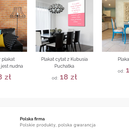
 plakat
Plakat cytat z Kubusia
Plak
jest nudna
Puchatka
od:
8
zł
18
zł
od:
Polska firma
Polskie produkty, polska gwarancja