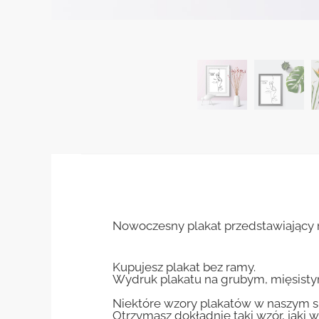
Nowoczesny plakat przedstawiający r
Kupujesz plakat bez ramy.
Wydruk plakatu na grubym, mięsisty
Niektóre wzory plakatów w naszym sk
Otrzymasz dokładnie taki wzór, jaki w