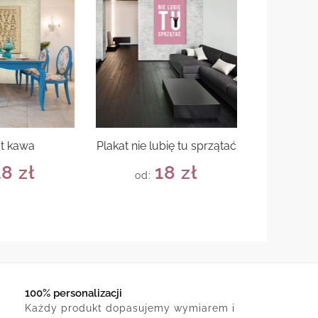
at kawa
Plakat nie lubię tu sprzątać
18
zł
18
zł
od:
100% personalizacji
Każdy produkt dopasujemy wymiarem i