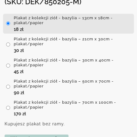
(SKU: DEK/850205-M)
Plakat z kolekcji ziół - bazylia – 13cm x 18cm -
plakat/papier
18
zł
Plakat z kolekcji ziół - bazylia – 21cm x 30cm -
plakat/papier
30
zł
Plakat z kolekcji ziół - bazylia – 30cm x 40cm -
plakat/papier
45
zł
Plakat z kolekcji ziół - bazylia – 50cm x 70cm -
plakat/papier
90
zł
Plakat z kolekcji ziół - bazylia – 70cm x 100cm -
plakat/papier
170
zł
Kupujesz plakat bez ramy.