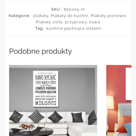
SKU:
850205-m
Kategorie:
plakaty
,
Plakaty do kuchni
,
Plakaty pionowe
,
Plakaty zioła, przyprawy, kawa
Tag:
kuchnia pachnąca ziołami
Podobne produkty