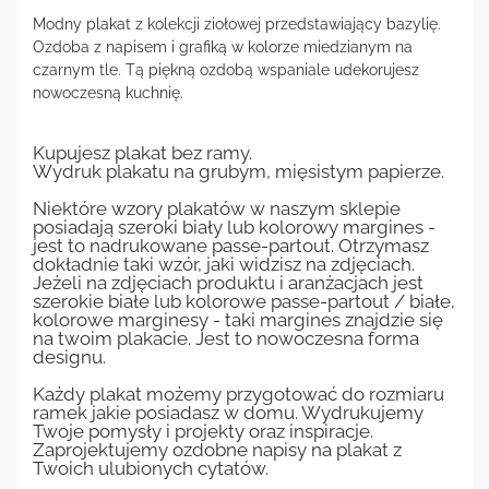
Modny plakat z kolekcji ziołowej przedstawiający bazylię.
Ozdoba z napisem i grafiką w kolorze miedzianym na
czarnym tle. Tą piękną ozdobą wspaniale udekorujesz
nowoczesną kuchnię.
Kupujesz plakat bez ramy.
Wydruk plakatu na grubym, mięsistym papierze.
Niektóre wzory plakatów w naszym sklepie
posiadają szeroki biały lub kolorowy margines -
jest to nadrukowane passe-partout. Otrzymasz
dokładnie taki wzór, jaki widzisz na zdjęciach.
Jeżeli na zdjęciach produktu i aranżacjach jest
szerokie białe lub kolorowe passe-partout / białe,
kolorowe marginesy - taki margines znajdzie się
na twoim plakacie. Jest to nowoczesna forma
designu.
Każdy plakat możemy przygotować do rozmiaru
ramek jakie posiadasz w domu. Wydrukujemy
Twoje pomysły i projekty oraz inspiracje.
Zaprojektujemy ozdobne napisy na plakat z
Twoich ulubionych cytatów.