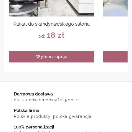
Plakat do skandynawskiego salonu
P
18
zł
od:
Wybierz opcje
Darmowa dostawa
dla zamówień powyżej 500 zł
Polska firma
Polskie produkty, polska gwarancja
100% personalizacji