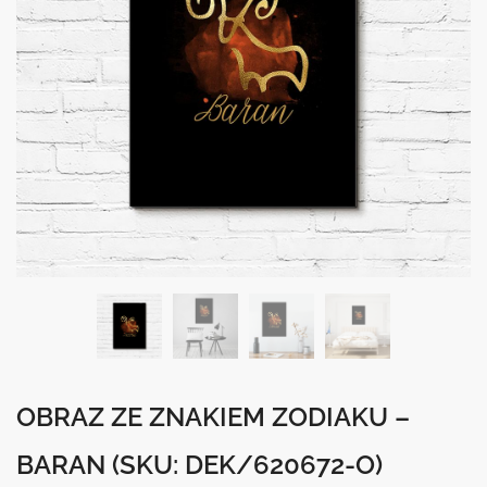
OBRAZ ZE ZNAKIEM ZODIAKU –
BARAN
(SKU: DEK/620672-O)