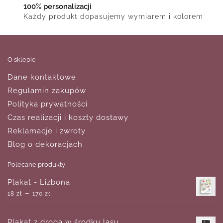
100% personalizacji
Każdy produkt dopasujemy wymiarem i kolorem
O sklepie
Dane kontaktowe
Regulamin zakupów
Polityka prywatności
Czas realizacji i koszty dostawy
Reklamacje i zwroty
Blog o dekoracjach
Polecane produkty
Plakat - Lizbona
–
18
zł
170
zł
Plakat z drogą w środku lasu