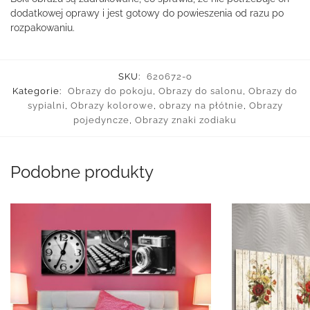
dodatkowej oprawy i jest gotowy do powieszenia od razu po
rozpakowaniu.
SKU:
620672-o
Kategorie:
Obrazy do pokoju
,
Obrazy do salonu
,
Obrazy do
sypialni
,
Obrazy kolorowe
,
obrazy na płótnie
,
Obrazy
pojedyncze
,
Obrazy znaki zodiaku
Podobne produkty