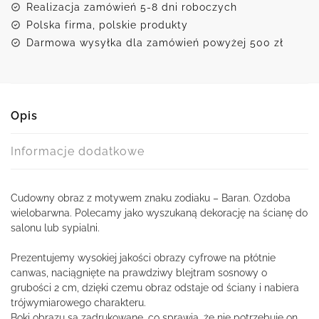
Realizacja zamówień 5-8 dni roboczych
Polska firma, polskie produkty
Darmowa wysyłka dla zamówień powyżej 500 zł
Opis
Informacje dodatkowe
Cudowny obraz z motywem znaku zodiaku – Baran. Ozdoba
wielobarwna. Polecamy jako wyszukaną dekorację na ścianę do
salonu lub sypialni.
Prezentujemy wysokiej jakości obrazy cyfrowe na płótnie
canwas, naciągnięte na prawdziwy blejtram sosnowy o
grubości 2 cm, dzięki czemu obraz odstaje od ściany i nabiera
trójwymiarowego charakteru.
Boki obrazu są zadrukowane, co sprawia, że nie potrzebuje on