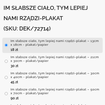
IM SŁABSZE CIAŁO, TYM LEPIEJ
NAMI RZĄDZI-PLAKAT
(SKU: DEK/72714)
Im słabsze ciało, tym lepiej nami rządzi-plakat – 13cm
x 18cm - plakat/papier
18
zł
Im słabsze ciało, tym lepiej nami rządzi-plakat – 21cm
x 30cm - plakat/papier
30
zł
Im słabsze ciało, tym lepiej nami rządzi-plakat – 30cm
x 40cm - plakat/papier
45
zł
Im słabsze ciało, tym lepiej nami rządzi-plakat – 50cm
x 70cm - plakat/papier
90
zł