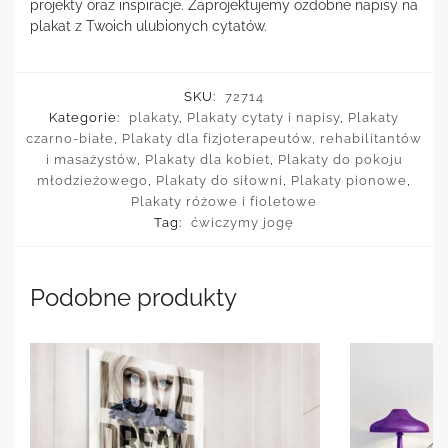
projekty oraz inspiracje. Zaprojektujemy ozdobne napisy na
plakat z Twoich ulubionych cytatów.
SKU:
72714
Kategorie:
plakaty
,
Plakaty cytaty i napisy
,
Plakaty
czarno-białe
,
Plakaty dla fizjoterapeutów, rehabilitantów
i masażystów
,
Plakaty dla kobiet
,
Plakaty do pokoju
młodzieżowego
,
Plakaty do siłowni
,
Plakaty pionowe
,
Plakaty różowe i fioletowe
Tag:
ćwiczymy jogę
Podobne produkty