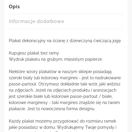
Opis
Informacje dodatkowe
Plakat dekoracyjny na ścianę z dziewczyną ćwiczącą jogę
Kupujesz plakat bez ramy.
Wydruk plakatu na grubym, mięsistym papierze.
Niektóre wzory plakatów w naszym sklepie posiadają
szeroki biały lub kolorowy margines - jest to nadrukowane
passe-partout. Otrzymasz dokładnie taki wzór, jaki widzisz
na zdjęciach. Jeżeli na zdjęciach produktu i aranżacjach
jest szerokie białe lub kolorowe passe-partout / białe,
kolorowe marginesy - taki margines znajdzie się na twoim
plakacie. Jest to nowoczesna forma designu.
Każdy plakat możemy przygotować do rozmiaru ramek
jakie posiadasz w domu. Wydrukujemy Twoje pomysły i