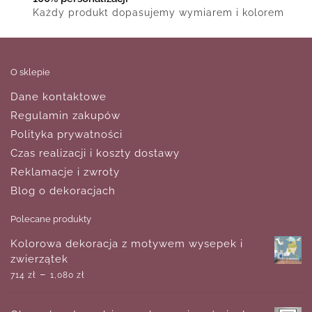
Każdy produkt dopasujemy wymiarem i kolorem
O sklepie
Dane kontaktowe
Regulamin zakupów
Polityka prywatności
Czas realizacji i koszty dostawy
Reklamacje i zwroty
Blog o dekoracjach
Polecane produkty
Kolorowa dekoracja z motywem wysepek i
zwierzątek
–
714
zł
1,080
zł