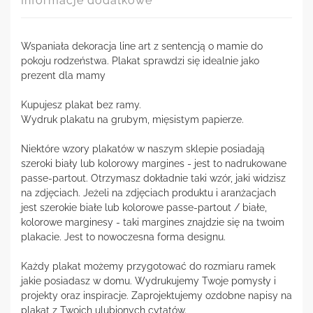
Informacje dodatkowe
Wspaniała dekoracja line art z sentencją o mamie do
pokoju rodzeństwa. Plakat sprawdzi się idealnie jako
prezent dla mamy
Kupujesz plakat bez ramy.
Wydruk plakatu na grubym, mięsistym papierze.
Niektóre wzory plakatów w naszym sklepie posiadają
szeroki biały lub kolorowy margines - jest to nadrukowane
passe-partout. Otrzymasz dokładnie taki wzór, jaki widzisz
na zdjęciach. Jeżeli na zdjęciach produktu i aranżacjach
jest szerokie białe lub kolorowe passe-partout / białe,
kolorowe marginesy - taki margines znajdzie się na twoim
plakacie. Jest to nowoczesna forma designu.
Każdy plakat możemy przygotować do rozmiaru ramek
jakie posiadasz w domu. Wydrukujemy Twoje pomysły i
projekty oraz inspiracje. Zaprojektujemy ozdobne napisy na
plakat z Twoich ulubionych cytatów.