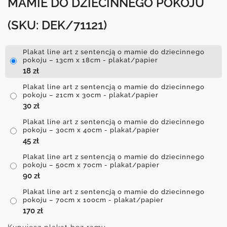
MAMIE DO DZIECINNEGO POKOJU
(SKU: DEK/71121)
Plakat line art z sentencją o mamie do dziecinnego
pokoju – 13cm x 18cm - plakat/papier
18
zł
Plakat line art z sentencją o mamie do dziecinnego
pokoju – 21cm x 30cm - plakat/papier
30
zł
Plakat line art z sentencją o mamie do dziecinnego
pokoju – 30cm x 40cm - plakat/papier
45
zł
Plakat line art z sentencją o mamie do dziecinnego
pokoju – 50cm x 70cm - plakat/papier
90
zł
Plakat line art z sentencją o mamie do dziecinnego
pokoju – 70cm x 100cm - plakat/papier
170
zł