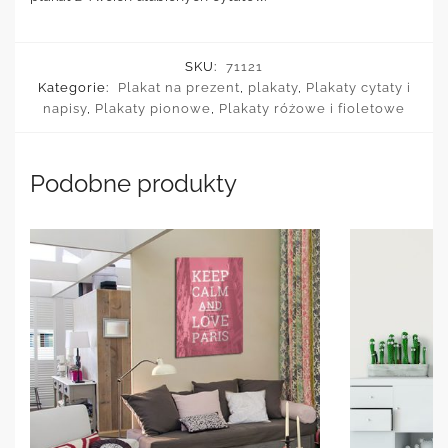
SKU:
71121
Kategorie:
Plakat na prezent
,
plakaty
,
Plakaty cytaty i
napisy
,
Plakaty pionowe
,
Plakaty różowe i fioletowe
Podobne produkty