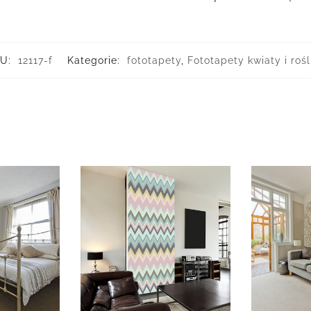
U:
12117-f
Kategorie:
fototapety
,
Fototapety kwiaty i rośl