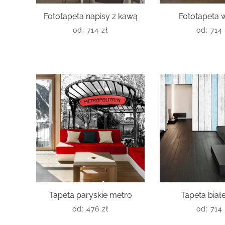
Fototapeta napisy z kawą
Fototapeta 
od:
714
zł
od:
714
Tapeta paryskie metro
Tapeta białe
od:
476
zł
od:
714