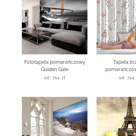
Fototapeta pomarańczowy
Tapeta br
Golden Gate
pomarańczowe
od:
714
zł
od:
714