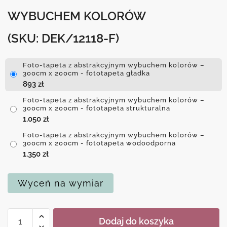
WYBUCHEM KOLORÓW
(SKU: DEK/12118-F)
Foto-tapeta z abstrakcyjnym wybuchem kolorów –
300cm x 200cm - fototapeta gładka
893
zł
Foto-tapeta z abstrakcyjnym wybuchem kolorów –
300cm x 200cm - fototapeta strukturalna
1,050
zł
Foto-tapeta z abstrakcyjnym wybuchem kolorów –
300cm x 200cm - fototapeta wodoodporna
1,350
zł
Wyceń na wymiar
ilość
Dodaj do koszyka
Foto-