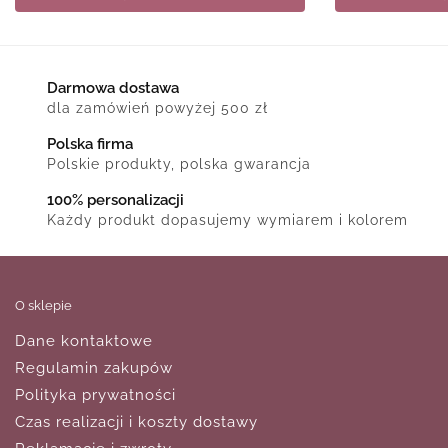
Darmowa dostawa
dla zamówień powyżej 500 zł
Polska firma
Polskie produkty, polska gwarancja
100% personalizacji
Każdy produkt dopasujemy wymiarem i kolorem
O sklepie
Dane kontaktowe
Regulamin zakupów
Polityka prywatności
Czas realizacji i koszty dostawy