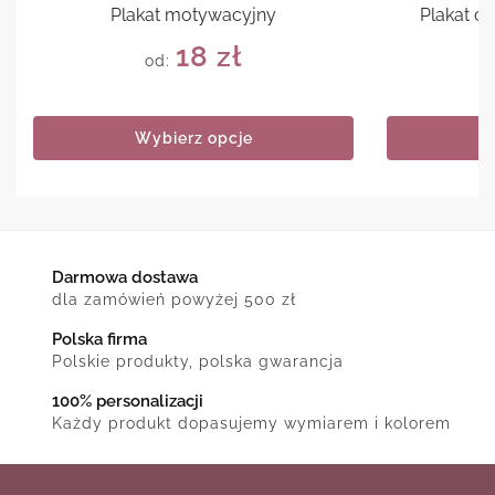
Plakat motywacyjny
Plakat cz
18
zł
od:
Wybierz opcje
Darmowa dostawa
dla zamówień powyżej 500 zł
Polska firma
Polskie produkty, polska gwarancja
100% personalizacji
Każdy produkt dopasujemy wymiarem i kolorem