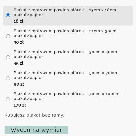
Plakat z motywem pawich piórek – 13cm x 18cm -
plakat/papier
18
zł
Plakat z motywem pawich piórek – 21cm x 30cm -
plakat/papier
30
zł
Plakat z motywem pawich piórek – 30cm x 40cm -
plakat/papier
45
zł
Plakat z motywem pawich piórek – 50cm x 70cm -
plakat/papier
90
zł
Plakat z motywem pawich piórek – 70cm x 100cm -
plakat/papier
170
zł
Kupujesz plakat bez ramy.
Wyceń na wymiar