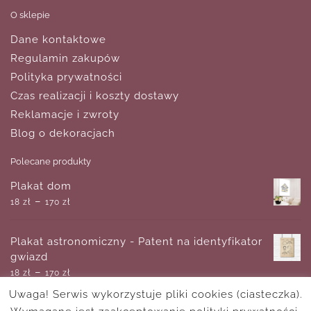
O sklepie
Dane kontaktowe
Regulamin zakupów
Polityka prywatności
Czas realizacji i koszty dostawy
Reklamacje i zwroty
Blog o dekoracjach
Polecane produkty
Plakat dom
–
18
zł
170
zł
Plakat astronomiczny - Patent na identyfikator
gwiazd
–
18
zł
170
zł
Uwaga! Serwis wykorzystuje pliki cookies (ciasteczka).