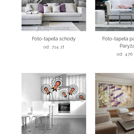
Foto-tapeta schody
Foto-tapeta 
Paryż
od:
714
zł
od:
47