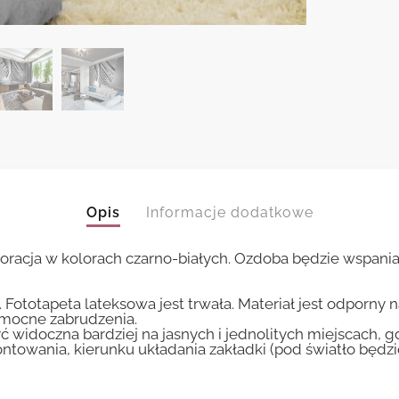
Opis
Informacje dodatkowe
oracja w kolorach czarno-białych. Ozdoba będzie wspania
 Fototapeta lateksowa jest trwała. Materiał jest odporny 
i mocne zabrudzenia.
ć widoczna bardziej na jasnych i jednolitych miejscach, 
ntowania, kierunku układania zakładki (pod światło będ