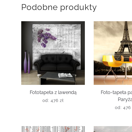
Podobne produkty
Fototapeta z lawendą
Foto-tapeta 
Paryż
od:
476
zł
od:
47