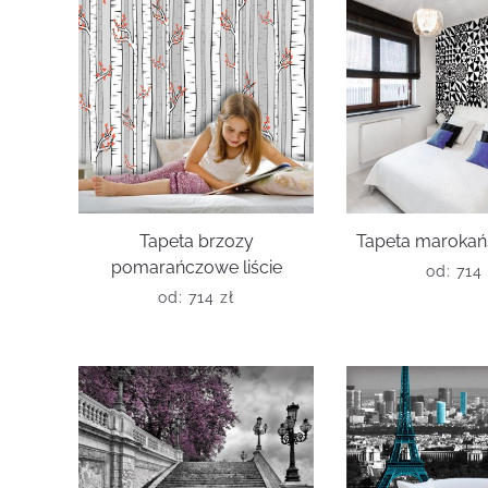
Tapeta brzozy
Tapeta marokań
pomarańczowe liście
od:
714
od:
714
zł