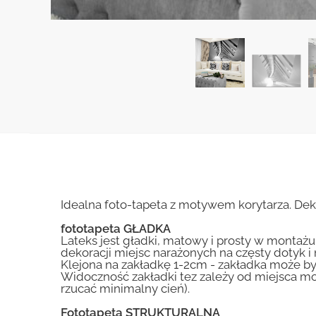
Idealna foto-tapeta z motywem korytarza. Dek
fototapeta GŁADKA
Lateks jest gładki, matowy i prosty w montażu.
dekoracji miejsc narażonych na częsty dotyk 
Klejona na zakładkę 1-2cm - zakładka może by
Widoczność zakładki tez zależy od miejsca mo
rzucać minimalny cień).
Fototapeta STRUKTURALNA