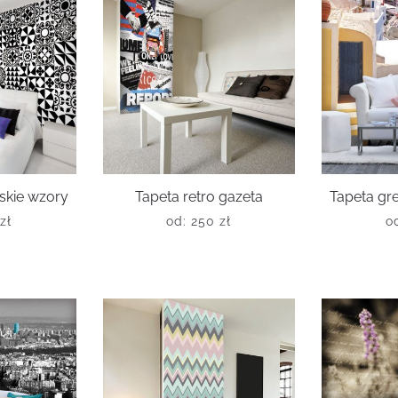
skie wzory
Tapeta retro gazeta
Tapeta gre
zł
od:
250
zł
o