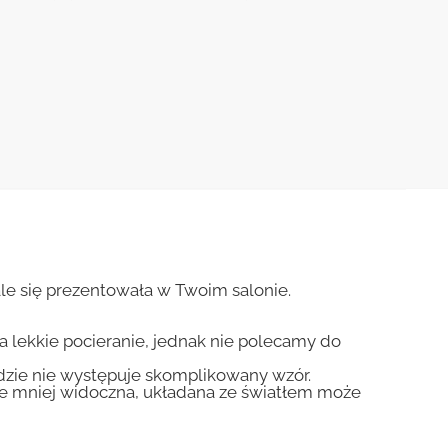
le się prezentowała w Twoim salonie.
na lekkie pocieranie, jednak nie polecamy do
gdzie nie występuje skomplikowany wzór.
zie mniej widoczna, układana ze światłem może