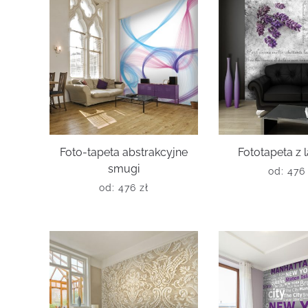
Foto-tapeta abstrakcyjne
Fototapeta z
smugi
od:
47
od:
476
zł