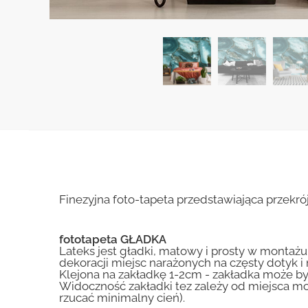
Finezyjna foto-tapeta przedstawiająca przekró
fototapeta GŁADKA
Lateks jest gładki, matowy i prosty w montażu.
dekoracji miejsc narażonych na częsty dotyk 
Klejona na zakładkę 1-2cm - zakładka może by
Widoczność zakładki tez zależy od miejsca mo
rzucać minimalny cień).