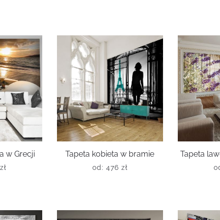
a w Grecji
Tapeta kobieta w bramie
Tapeta la
zł
od:
476
zł
o