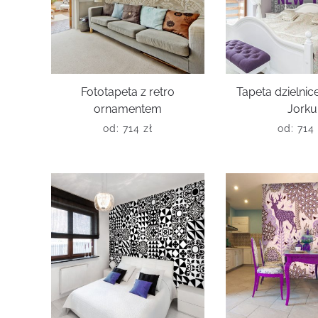
Fototapeta z retro
Tapeta dzielni
ornamentem
Jorku
od:
714
zł
od:
714