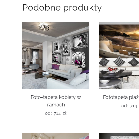
Podobne produkty
Foto-tapeta kobiety w
Fototapeta plaż
ramach
od:
714
od:
714
zł