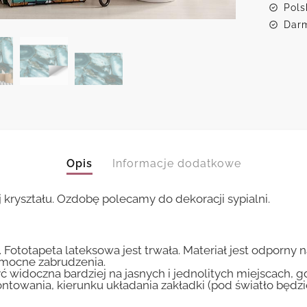
Pols
Darm
Opis
Informacje dodatkowe
j kryształu. Ozdobę polecamy do dekoracji sypialni.
 Fototapeta lateksowa jest trwała. Materiał jest odporny 
i mocne zabrudzenia.
ć widoczna bardziej na jasnych i jednolitych miejscach, 
ntowania, kierunku układania zakładki (pod światło będ