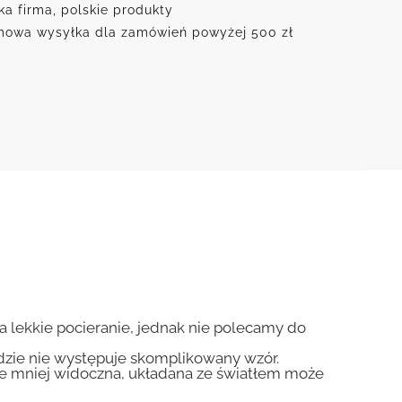
ka firma, polskie produkty
owa wysyłka dla zamówień powyżej 500 zł
na lekkie pocieranie, jednak nie polecamy do
gdzie nie występuje skomplikowany wzór.
zie mniej widoczna, układana ze światłem może