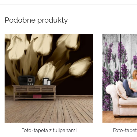
Podobne produkty
Foto-tapeta z tulipanami
Foto-tape