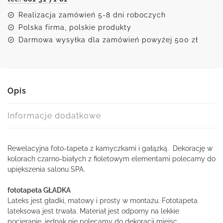
Realizacja zamówień 5-8 dni roboczych
Polska firma, polskie produkty
Darmowa wysyłka dla zamówień powyżej 500 zł
Opis
Informacje dodatkowe
Rewelacyjna foto-tapeta z kamyczkami i gałązką. Dekorację w
kolorach czarno-białych z fioletowym elementami polecamy do
upiększenia salonu SPA.
fototapeta GŁADKA
Lateks jest gładki, matowy i prosty w montażu. Fototapeta
lateksowa jest trwała. Materiał jest odporny na lekkie
pocieranie, jednak nie polecamy do dekoracji miejsc