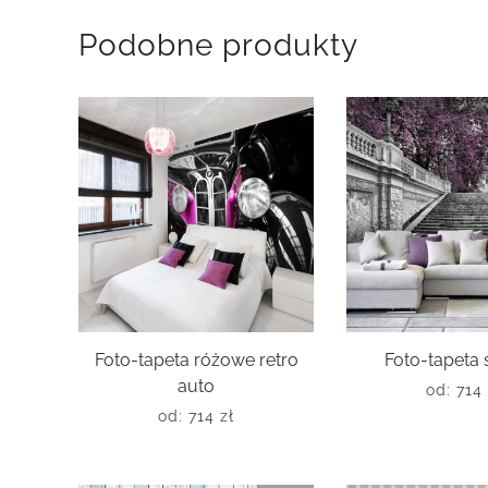
Podobne produkty
Foto-tapeta różowe retro
Foto-tapeta
auto
od:
714
od:
714
zł