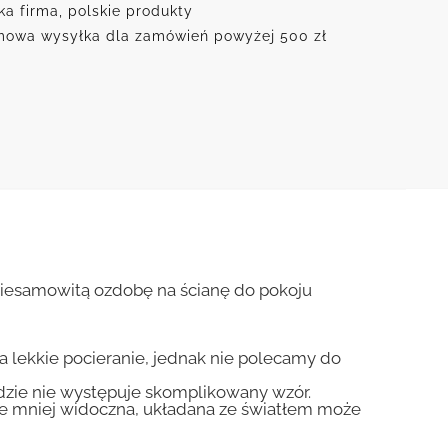
ka firma, polskie produkty
owa wysyłka dla zamówień powyżej 500 zł
niesamowitą ozdobę na ścianę do pokoju
na lekkie pocieranie, jednak nie polecamy do
gdzie nie występuje skomplikowany wzór.
zie mniej widoczna, układana ze światłem może