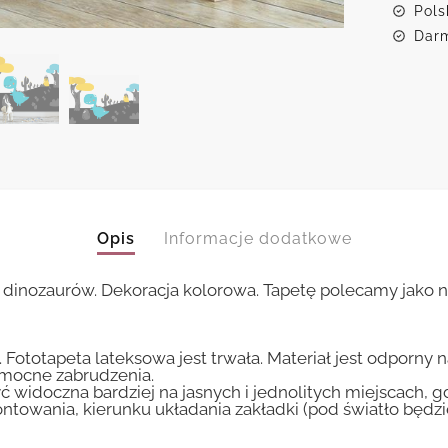
Pols
Darm
Opis
Informacje dodatkowe
t dinozaurów. Dekoracja kolorowa. Tapetę polecamy jako 
 Fototapeta lateksowa jest trwała. Materiał jest odporny 
i mocne zabrudzenia.
ć widoczna bardziej na jasnych i jednolitych miejscach, 
ntowania, kierunku układania zakładki (pod światło będ