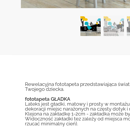
Rewelacyjna fototapeta przedstawiająca świa
Twojego dziecka.
fototapeta GŁADKA
Lateks jest gładki, matowy i prosty w montażu.
dekoracji miejsc narażonych na częsty dotyk 
Klejona na zakładkę 1-2cm - zakładka może by
Widoczność zakładki tez zależy od miejsca mo
rzucać minimalny cień).