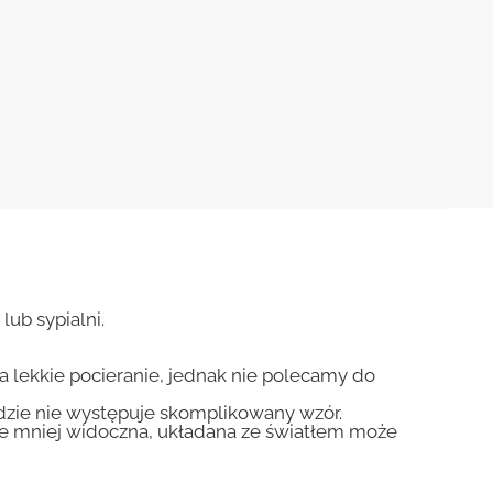
lub sypialni.
na lekkie pocieranie, jednak nie polecamy do
gdzie nie występuje skomplikowany wzór.
zie mniej widoczna, układana ze światłem może