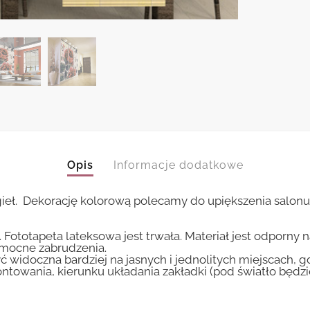
Opis
Informacje dodatkowe
gieł. Dekorację kolorową polecamy do upiększenia salonu 
 Fototapeta lateksowa jest trwała. Materiał jest odporny 
i mocne zabrudzenia.
ć widoczna bardziej na jasnych i jednolitych miejscach, 
ntowania, kierunku układania zakładki (pod światło będ