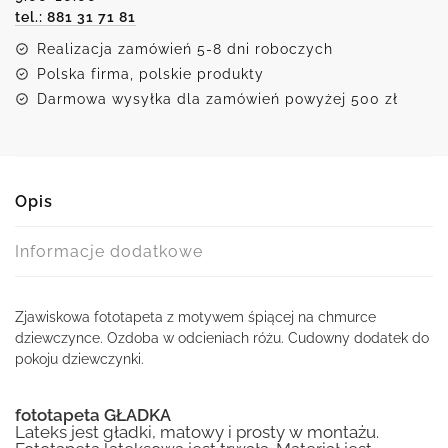
tel.: 881 31 71 81
Realizacja zamówień 5-8 dni roboczych
Polska firma, polskie produkty
Darmowa wysyłka dla zamówień powyżej 500 zł
Opis
Informacje dodatkowe
Zjawiskowa fototapeta z motywem śpiącej na chmurce
dziewczynce. Ozdoba w odcieniach różu. Cudowny dodatek do
pokoju dziewczynki.
fototapeta GŁADKA
Lateks jest gładki, matowy i prosty w montażu.