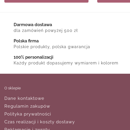
Darmowa dostawa
dla zamówień powyżej 500 zł
Polska firma
Polskie produkty, polska gwarancja
100% personalizacji
Każdy produkt dopasujemy wymiarem i kolorem
O sklepie
Dane kontaktowe
Regulamin zakupów
Polityka prywatności
Czas realizacji i koszty dostawy
Reklamacje i zwroty