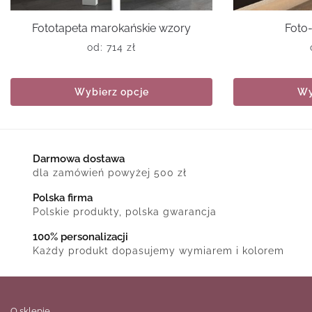
Fototapeta marokańskie wzory
Foto-
od:
714
zł
Wybierz opcje
Wy
Darmowa dostawa
dla zamówień powyżej 500 zł
Polska firma
Polskie produkty, polska gwarancja
100% personalizacji
Każdy produkt dopasujemy wymiarem i kolorem
O sklepie