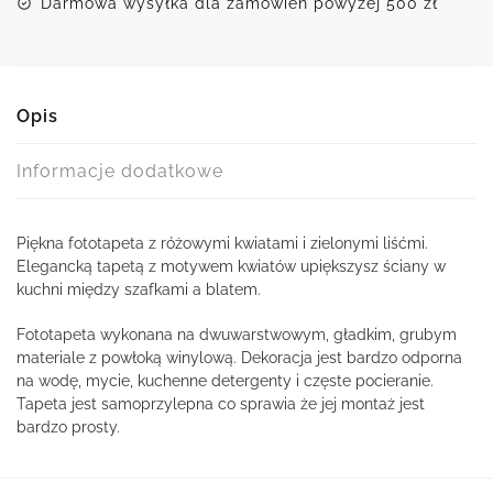
Darmowa wysyłka dla zamówień powyżej 500 zł
Opis
Informacje dodatkowe
Piękna fototapeta z różowymi kwiatami i zielonymi liśćmi.
Elegancką tapetą z motywem kwiatów upiększysz ściany w
kuchni między szafkami a blatem.
Fototapeta wykonana na dwuwarstwowym, gładkim, grubym
materiale z powłoką winylową. Dekoracja jest bardzo odporna
na wodę, mycie, kuchenne detergenty i częste pocieranie.
Tapeta jest samoprzylepna co sprawia że jej montaż jest
bardzo prosty.