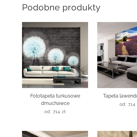
Podobne produkty
Fototapeta turkusowe
Tapeta lawend
dmuchawce
od:
714
od:
714
zł