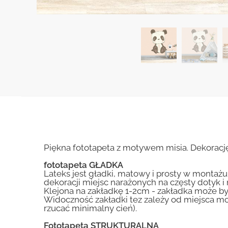
Piękna fototapeta z motywem misia. Dekorac
fototapeta GŁADKA
Lateks jest gładki, matowy i prosty w montażu.
dekoracji miejsc narażonych na częsty dotyk 
Klejona na zakładkę 1-2cm - zakładka może by
Widoczność zakładki tez zależy od miejsca mo
rzucać minimalny cień).
Fototapeta STRUKTURALNA