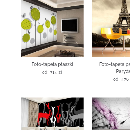
Foto-tapeta ptaszki
Foto-tapeta 
Paryż
od:
714
zł
od:
47