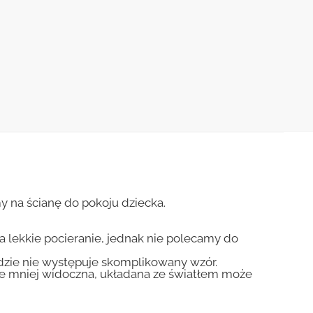
 na ścianę do pokoju dziecka.
na lekkie pocieranie, jednak nie polecamy do
gdzie nie występuje skomplikowany wzór.
zie mniej widoczna, układana ze światłem może