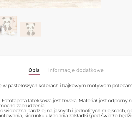
Opis
Informacje dodatkowe
ję w pastelowych kolorach i bajkowym motywem polecamy
 Fototapeta lateksowa jest trwała. Materiał jest odporny 
i mocne zabrudzenia.
ć widoczna bardziej na jasnych i jednolitych miejscach, 
ntowania, kierunku układania zakładki (pod światło będ