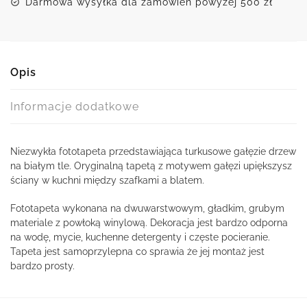
Darmowa wysyłka dla zamówień powyżej 500 zł
Opis
Informacje dodatkowe
Niezwykła fototapeta przedstawiająca turkusowe gałęzie drzew
na białym tle. Oryginalną tapetą z motywem gałęzi upiększysz
ściany w kuchni między szafkami a blatem.
Fototapeta wykonana na dwuwarstwowym, gładkim, grubym
materiale z powłoką winylową. Dekoracja jest bardzo odporna
na wodę, mycie, kuchenne detergenty i częste pocieranie.
Tapeta jest samoprzylepna co sprawia że jej montaż jest
bardzo prosty.